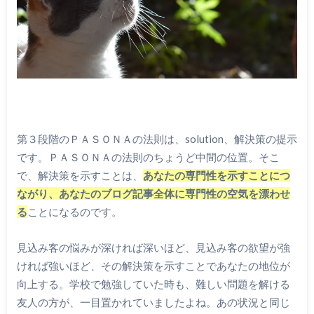
第３段階のＰＡＳＯＮＡの法則は、solution、解決策の提示
です。ＰＡＳＯＮＡの法則のちょうど中間の位置。そこ
で、解決策を示すことは、
あなたの専門性を示すことにつ
ながり、あなたのブログ記事全体に専門性の空気を漂わせ
る
ことになるのです。
見込み客の悩みが深ければ深いほど、見込み客の欲望が強
ければ強いほど、その解決策を示すことであなたの地位が
向上する。学校で勉強していた時も、難しい問題を解ける
友人の方が、一目置かれていましたよね。あの状況と同じ