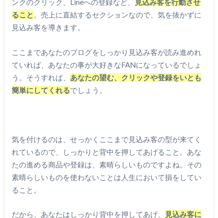
ンクのクリック、Lineへの登録など、
見込み客を行動させ
ること
。売上に直結するセクションなので、気を抜かずに
見込み客を導きます。
ここまであなたのブログをしっかり見込み客が読み進めれ
ていれば、あなたの事が大好きなFANになっているでしょ
う。そうすれば、
あなたの望む、クリックや登録をいとも
簡単にしてくれる
でしょう。
気を付けるのは、せっかくここまで見込み客の型が来てく
れているので、しっかりと背中を押してあげること。あな
たの進める商品や登録は、素晴らしいものですよね。その
素晴らしいものを使わないことは人生において損をしてい
ること。
だから、あなたはしっかり背中を押してあげ、
見込み客に