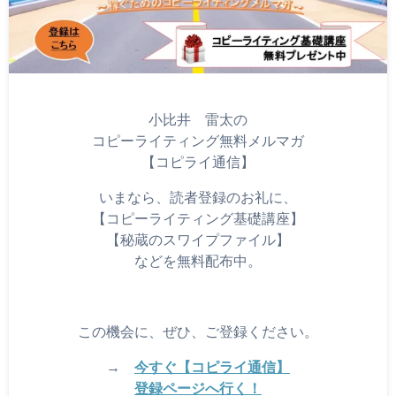
小比井 雷太の
コピーライティング無料メルマガ
【コピライ通信】
いまなら、読者登録のお礼に、
【コピーライティング基礎講座】
【秘蔵のスワイプファイル】
などを無料配布中。
この機会に、ぜひ、ご登録ください。
→
今すぐ【コピライ通信】
登録ページへ行く！