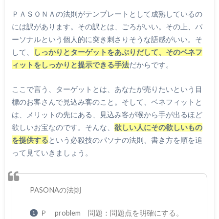
ＰＡＳＯＮＡの法則がテンプレートとして成熟しているの
には訳があります。その訳とは、ごろがいい。その上、パ
ーソナルという個人的に突き刺さりそうな語感がいい。そ
して、
しっかりとターゲットをあぶりだして、そのベネフ
ィットをしっかりと提示できる手法
だからです。
ここで言う、ターゲットとは、あなたが売りたいという目
標のお客さんで見込み客のこと。そして、ベネフィットと
は、メリットの先にある、見込み客が喉から手が出るほど
欲しいお宝なのです。そんな、
欲しい人にその欲しいもの
を提供する
という必殺技のパソナの法則、書き方を順を追
って見ていきましょう。
PASONAの法則
Ｐ problem 問題：問題点を明確にする。