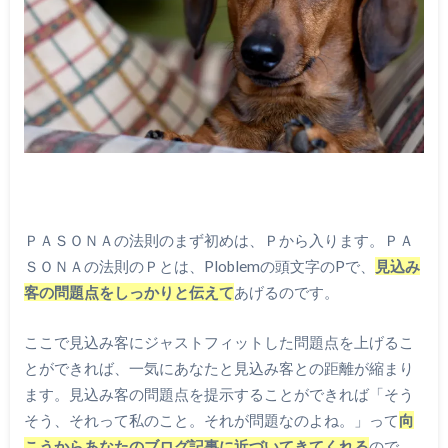
ＰＡＳＯＮＡの法則のまず初めは、Ｐから入ります。ＰＡ
ＳＯＮＡの法則のＰとは、Ploblemの頭文字のPで、
見込み
客の問題点をしっかりと伝えて
あげるのです。
ここで見込み客にジャストフィットした問題点を上げるこ
とができれば、一気にあなたと見込み客との距離が縮まり
ます。見込み客の問題点を提示することができれば「そう
そう、それって私のこと。それが問題なのよね。」って
向
こうからあなたのブログ記事に近づいてきてくれる
ので