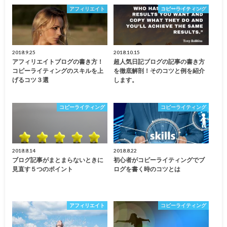
アフィリエイト
コピーライティング
2018.9.25
2018.10.15
アフィリエイトブログの書き方！
超人気日記ブログの記事の書き方
コピーライティングのスキルを上
を徹底解剖！そのコツと例を紹介
げるコツ３選
します。
コピーライティング
コピーライティング
2018.8.14
2018.8.22
ブログ記事がまとまらないときに
初心者がコピーライティングでブ
見直す５つのポイント
ログを書く時のコツとは
アフィリエイト
コピーライティング