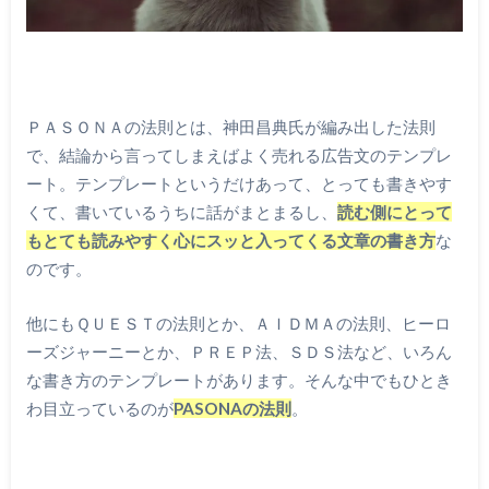
ＰＡＳＯＮＡの法則とは、神田昌典氏が編み出した法則
で、結論から言ってしまえばよく売れる広告文のテンプレ
ート。テンプレートというだけあって、とっても書きやす
くて、書いているうちに話がまとまるし、
読む側にとって
もとても読みやすく心にスッと入ってくる文章の書き方
な
のです。
他にもＱＵＥＳＴの法則とか、ＡＩＤＭＡの法則、ヒーロ
ーズジャーニーとか、ＰＲＥＰ法、ＳＤＳ法など、いろん
な書き方のテンプレートがあります。そんな中でもひとき
わ目立っているのが
PASONAの法則
。