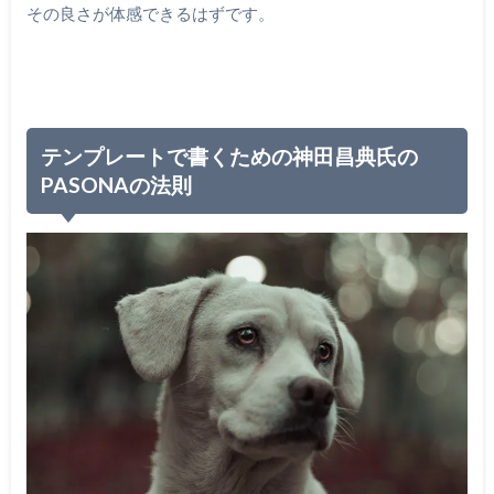
その良さが体感できるはずです。
テンプレートで書くための神田昌典氏の
PASONAの法則