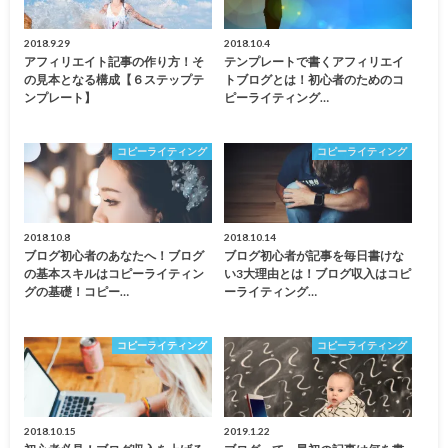
2018.9.29
2018.10.4
アフィリエイト記事の作り方！そ
テンプレートで書くアフィリエイ
の見本となる構成【６ステップテ
トブログとは！初心者のためのコ
ンプレート】
ピーライティング…
コピーライティング
コピーライティング
2018.10.8
2018.10.14
ブログ初心者のあなたへ！ブログ
ブログ初心者が記事を毎日書けな
の基本スキルはコピーライティン
い3大理由とは！ブログ収入はコピ
グの基礎！コピー…
ーライティング…
コピーライティング
コピーライティング
2018.10.15
2019.1.22