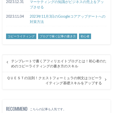
2023.12.31
マーケティングの知識がビジネスの売上をアッ
プさせる
2023.11.04
2023年11月3日のGoogleコアアップデートへの
対策方法
コピーライティング
ブログで稼ぐ記事の書き方
初心者
テンプレートで書くアフィリエイトブログとは！初心者のた
めのコピーライティングの書き方のスキル
ＱＵＥＳＴの法則！クエストフォーミュラの例文はコピーラ
イティング基礎スキルをアップする
RECOMMEND
こちらの記事も人気です。