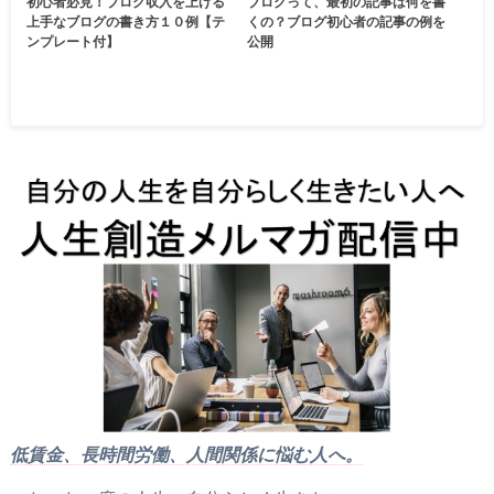
初心者必見！ブログ収入を上げる
ブログって、最初の記事は何を書
上手なブログの書き方１０例【テ
くの？ブログ初心者の記事の例を
ンプレート付】
公開
低賃金、長時間労働、人間関係に悩む人へ。