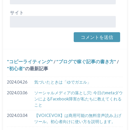
サイト
コピーライティング
/
ブログで稼ぐ記事の書き方
/
初心者
の最新記事
2024.04.26
気づいたときは「ゆでガエル」
2024.03.06
ソーシャルメディアの落とし穴: 今日のmetaダウ
ンによるFacebook障害が私たちに教えてくれる
こと
2024.03.04
【VOICEVOX】は商用可能の無料音声読み上げ
ツール。初心者向けに使い方を説明します。