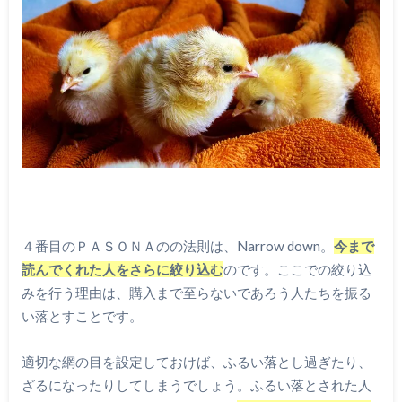
４番目のＰＡＳＯＮＡのの法則は、Narrow down。
今まで
読んでくれた人をさらに絞り込む
のです。ここでの絞り込
みを行う理由は、購入まで至らないであろう人たちを振る
い落とすことです。
適切な網の目を設定しておけば、ふるい落とし過ぎたり、
ざるになったりしてしまうでしょう。ふるい落とされた人