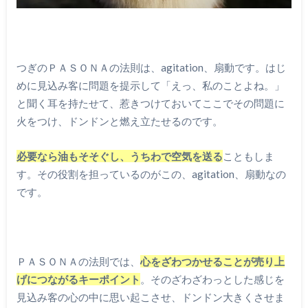
つぎのＰＡＳＯＮＡの法則は、agitation、扇動です。はじ
めに見込み客に問題を提示して「えっ、私のことよね。」
と聞く耳を持たせて、惹きつけておいてここでその問題に
火をつけ、ドンドンと燃え立たせるのです。
必要なら油もそそぐし、うちわで空気を送る
こともしま
す。その役割を担っているのがこの、agitation、扇動なの
です。
ＰＡＳＯＮＡの法則では、
心をざわつかせることが売り上
げにつながるキーポイント
。そのざわざわっとした感じを
見込み客の心の中に思い起こさせ、ドンドン大きくさせま