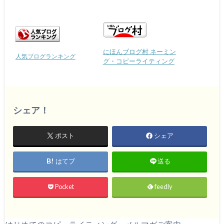
にほんブログ村 ネーミン
人気ブログランキング
グ・コピーライティング
シェア！
ポスト
シェア
はてブ
送る
Pocket
feedly