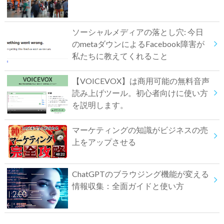
ソーシャルメディアの落とし穴: 今日
のmetaダウンによるFacebook障害が
私たちに教えてくれること
【VOICEVOX】は商用可能の無料音声
読み上げツール。初心者向けに使い方
を説明します。
マーケティングの知識がビジネスの売
上をアップさせる
ChatGPTのブラウジング機能が変える
情報収集：全面ガイドと使い方