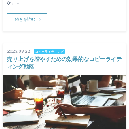
か。…
続きを読む
2023.03.22
コピーライティング
売り上げを増やすための効果的なコピーライテ
ィング戦略