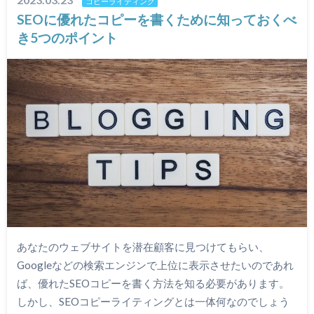
コピーライティング
SEOに優れたコピーを書くために知っておくべ
き5つのポイント
あなたのウェブサイトを潜在顧客に見つけてもらい、
Googleなどの検索エンジンで上位に表示させたいのであれ
ば、優れたSEOコピーを書く方法を知る必要があります。
しかし、SEOコピーライティングとは一体何なのでしょう