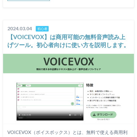
2024.03.04
初心者
【VOICEVOX】は商用可能の無料音声読み上
げツール。初心者向けに使い方を説明します。
VOICEVOX（ボイスボックス）とは、無料で使える商用利