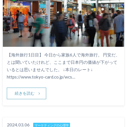
【海外旅行1日目】 今日から家族6人で海外旅行。 円安だ、
とは聞いていたけれど、ここまで日本円の価値が下がって
いるとは思いませんでした。 ↓本日のレート↓
https://www.tokyo-card.co.jp/wcs…
続きを読む
2024.03.06
マーケティングの心理学