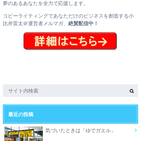
夢のあるあなたを全力で応援します。
コピーライティングであなただけのビジネスを創造する小
比井雷太＠運営者メルマガ、
絶賛配信中！
最近の投稿
気づいたときは「ゆでガエル」