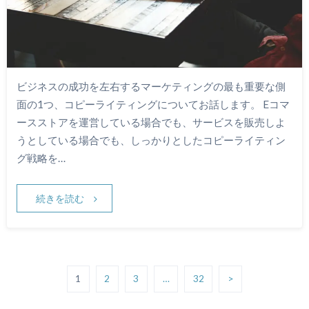
ビジネスの成功を左右するマーケティングの最も重要な側
面の1つ、コピーライティングについてお話します。 Eコマ
ースストアを運営している場合でも、サービスを販売しよ
うとしている場合でも、しっかりとしたコピーライティン
グ戦略を…
続きを読む
1
2
3
…
32
>