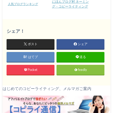
にほんブログ村 ネーミン
人気ブログランキング
グ・コピーライティング
シェア！
ポスト
シェア
はてブ
送る
Pocket
feedly
はじめてのコピーライティング、メルマガご案内