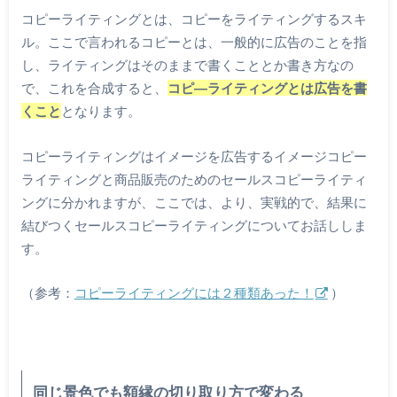
コピーライティングとは、コピーをライティングするスキ
ル。ここで言われるコピーとは、一般的に広告のことを指
し、ライティングはそのままで書くこととか書き方なの
で、これを合成すると、
コピ―ライティングとは広告を書
くこと
となります。
コピーライティングはイメージを広告するイメージコピー
ライティングと商品販売のためのセールスコピーライティ
ングに分かれますが、ここでは、より、実戦的で、結果に
結びつくセールスコピーライティングについてお話ししま
す。
（参考：
コピーライティングには２種類あった！
）
同じ景色でも額縁の切り取り方で変わる