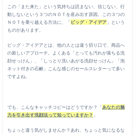
この「また来た」という気持ちは読まない、信じない、行
動しないという３つのＮＯＴを産み出す原因。この３つの
ＮＯＴを乗り越える方法に、「
ビッグ・アイデア
」という
ものがあります。
ビッグ・アイデアとは、他の人とは違う切り口で、商品へ
の新しいアプローチ。よくある「とっても汚れが落ちる洗
顔せっけん」、「しっとり洗いあがる洗顔せっけん」「泡
ネット付きの石鹸」こんな感じのセールスレターって多い
ですよね。
でも、こんなキャッチコピーはどうですか？「
あなたの魅
力を引き出す洗顔法って知っていますか？
」
ちょっと違う気がしませんか？あれ、ちょっと気になるな