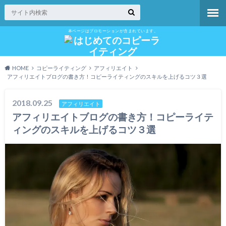
本ページはプロモーションが含まれています。
HOME
コピーライティング
アフィリエイト
アフィリエイトブログの書き方！コピーライティングのスキルを上げるコツ３選
2018.09.25
アフィリエイト
アフィリエイトブログの書き方！コピーライテ
ィングのスキルを上げるコツ３選