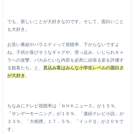
でも、新しいことが大好きなのです。そして、面白いこと
も大好き。
お笑い番組やバラエティって視聴率、下がらないですよ
ね。子供が喜びそうなギャグや、突っ込み、いじられキャ
ラへの攻撃、バカみたいな内容を必死に頑張る姿を評価す
る観客たち。と、
見込み客はみんな小学生レベルの面白さ
が大好き
。
ちなみにテレビ視聴率は「ＮＨＫニュース」が１５％、
「サンデーモーニング」が１６％、「連続テレビ小説」が
２３％、「大相撲」１７．５％、「イッテＱ」が２０％で
す。