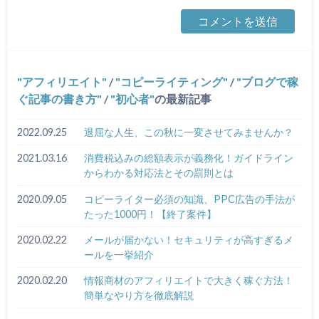
アフィリエイト
/
コピーライティング
/
ブログで稼
ぐ記事の書き方
/
初心者
の最新記事
2022.09.25
退屈な人生、この秋に一変させてみませんか？
2021.03.16
消費税込みの総額表示が義務化！ガイドライン
からわかる対応法とその罰則とは
2020.09.05
コピーライター必須の知識、PPC広告の手法が
たった1000円！【終了案件】
2020.02.22
メールが届かない！セキュリティが高すぎるメ
ールを一挙紹介
2020.02.20
情報商材のアフィリエイトで大きく稼ぐ方法！
簡単なやり方を徹底解説