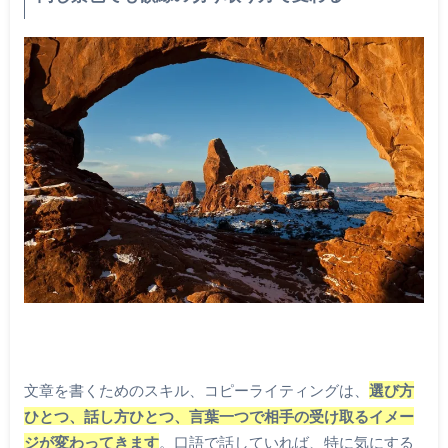
文章を書くためのスキル、コピーライティングは、
選び方
ひとつ、話し方ひとつ、言葉一つで相手の受け取るイメー
ジが変わってきます
。口語で話していれば、特に気にする