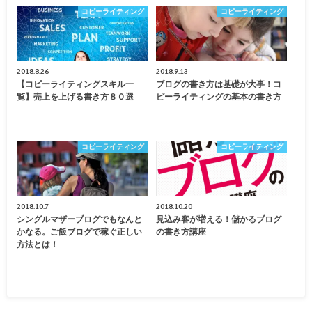
コピーライティング
コピーライティング
2018.8.26
2018.9.13
【コピーライティングスキル一
ブログの書き方は基礎が大事！コ
覧】売上を上げる書き方８０選
ピーライティングの基本の書き方
コピーライティング
コピーライティング
2018.10.7
2018.10.20
シングルマザーブログでもなんと
見込み客が増える！儲かるブログ
かなる。ご飯ブログで稼ぐ正しい
の書き方講座
方法とは！