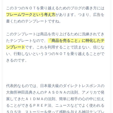
この３つのＮＯＴを乗り越えるためのブログの書き方には
フレームワークという考え方
があります。つまり、広告を
書くためのテンプレートですね。
このテンプレートは商品を売り上げるために洗練されてき
たテンプレートなので、
「商品を売ること」に特化したテ
ンプレート
です。これを利用することで読まない、信じな
い、行動しないという３つのＮＯＴを乗り越えることがで
きるのです。
代表的なものでは、日本最大級のダイレクトレスポンスの
大御所神田昌典さんのＰＡＳＯＮＡの法則、アメリカで発
展してきたＡＩＤＭＡの法則、簡単に相手の心の中に伝え
ることができるＰＲＥＰ法、ニュースなどでよく使われる
ＳＤＳ法、ストーリーを使って感動を与える神話テンプレ