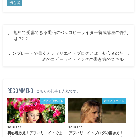
初心者
無料で受講できる通信のECCコピーライター養成講座の評判
は？2-2
テンプレートで書くアフィリエイトブログとは！初心者のた
めのコピーライティングの書き方のスキル
RECOMMEND
こちらの記事も人気です。
アフィリエイト
アフィリエイト
2018.9.24
2018.9.25
初心者必見！アフィリエイトでま
アフィリエイトブログの書き方！