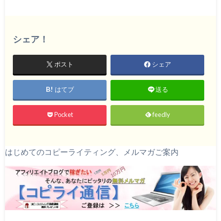
シェア！
ポスト
シェア
はてブ
送る
Pocket
feedly
はじめてのコピーライティング、メルマガご案内