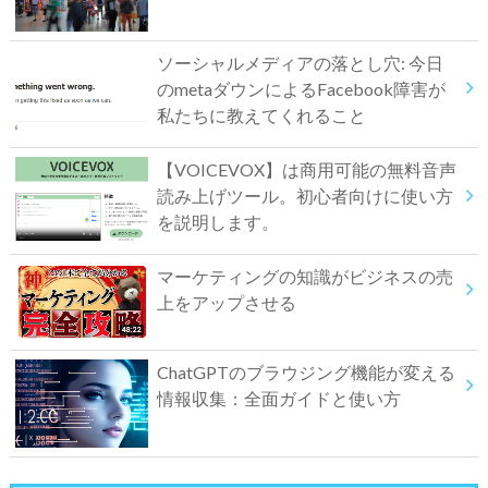
ソーシャルメディアの落とし穴: 今日
のmetaダウンによるFacebook障害が
私たちに教えてくれること
【VOICEVOX】は商用可能の無料音声
読み上げツール。初心者向けに使い方
を説明します。
マーケティングの知識がビジネスの売
上をアップさせる
ChatGPTのブラウジング機能が変える
情報収集：全面ガイドと使い方