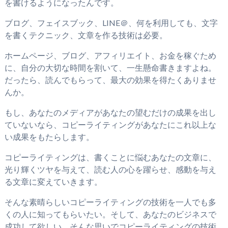
を書けるようになったんです。
ブログ、フェイスブック、LINE＠、何を利用しても、文字
を書くテクニック、文章を作る技術は必要。
ホームページ、ブログ、アフィリエイト、お金を稼ぐため
に、自分の大切な時間を割いて、一生懸命書きますよね。
だったら、読んでもらって、最大の効果を得たくありませ
んか。
もし、あなたのメディアがあなたの望むだけの成果を出し
ていないなら、コピーライティングがあなたにこれ以上な
い成果をもたらします。
コピーライティングは、書くことに悩むあなたの文章に、
光り輝くツヤを与えて、読む人の心を躍らせ、感動を与え
る文章に変えていきます。
そんな素晴らしいコピーライティングの技術を一人でも多
くの人に知ってもらいたい。そして、あなたのビジネスで
成功して欲しい。そんな思いでコピーライティングの技術