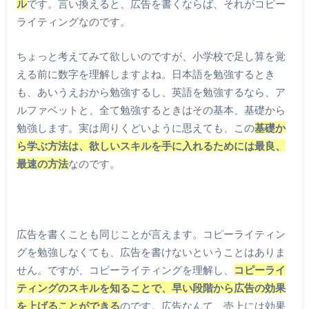
ル
です。言い換えると、広告を書くならば、それがコピー
ライティングなのです。
ちょっと考えてみて欲しいのですが、小学校で足し算を覚
える前に数字を理解しますよね。日本語を勉強するとき
も、あいうえおから勉強するし、英語を勉強するなら、ア
ルファベットと、全て勉強するときはその基本、基礎から
勉強します。実は周りくどいように思えても、この
基礎か
ら学ぶ方法は、欲しいスキルを手に入れるためには最良、
最速の方法
なのです。
広告を書くことも同じことが言えます。コピーライティン
グを勉強しなくても、広告を書けないということはありま
せん。ですが、コピーライティングを理解し、
コピーライ
ティングのスキルを知ることで、早い段階から広告の効果
を上げることができる
のです。広告なんて、売上には効果