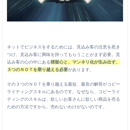
ネットでビジネスをするためには、見込み客の注意を惹き
つけ、見込み客に興味を持ってもらうことがまず必要。見
込み客の心の中にある
猜疑心と、マンネリ化が生み出す、
３つのＮＯＴを乗り越える必要
があります。
その３つのＮＯＴを乗り越える最短、最良の解答がコピー
ライティングスキルにあるのです。なぜなら、コピーライ
ティングのスキルは、欲しいお客さんに欲しい商品を売る
ための方法ですから、売れないわけがないのです。