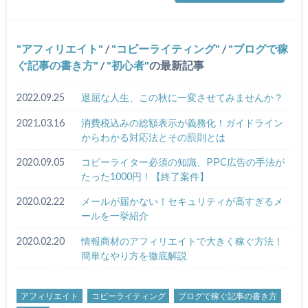
アフィリエイト
/
コピーライティング
/
ブログで稼
ぐ記事の書き方
/
初心者
の最新記事
2022.09.25
退屈な人生、この秋に一変させてみませんか？
2021.03.16
消費税込みの総額表示が義務化！ガイドライン
からわかる対応法とその罰則とは
2020.09.05
コピーライター必須の知識、PPC広告の手法が
たった1000円！【終了案件】
2020.02.22
メールが届かない！セキュリティが高すぎるメ
ールを一挙紹介
2020.02.20
情報商材のアフィリエイトで大きく稼ぐ方法！
簡単なやり方を徹底解説
アフィリエイト
コピーライティング
ブログで稼ぐ記事の書き方