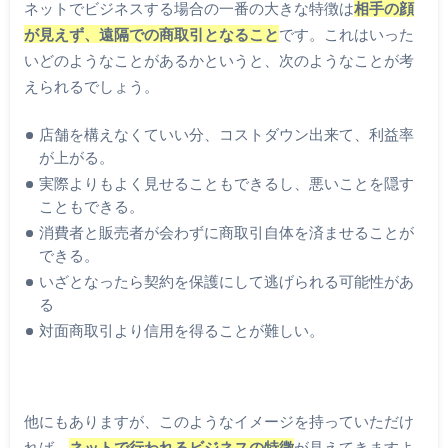
ネットでビジネスする場合の一番の大きな特徴は
相手の顔
が見えず、遠隔での商取引となること
です。これはいった
いどのようなことがあるかというと、次のようなことが考
えられるでしょう。
店舗を構えなくていい分、コストダウン出来て、利益率
が上がる。
実際よりもよく見せることもできるし、悪いことを隠す
こともできる。
消費者と販売者が会わずに商取引自体を済ませることが
できる。
いざとなったら契約を保護にして逃げられる可能性があ
る
対面商取引より信用を得ることが難しい。
他にもありますが、このようなイメージを持っていただけ
れば、
ネットで行われるビジネスの特徴
が見えてきますよ