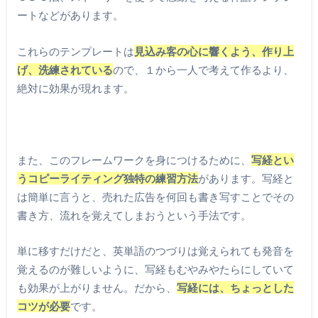
ートなどがあります。
これらのテンプレートは
見込み客の心に響くよう、作り上
げ、洗練されている
ので、１から一人で考えて作るより、
絶対に効果が現れます。
また、このフレームワークを身につけるために、
写経とい
うコピーライティング独特の練習方法
があります。写経と
は簡単に言うと、売れた広告を何回も書き写すことでその
書き方、流れを覚えてしまおうという手法です。
単に移すだけだと、英単語のつづりは覚えられても発音を
覚えるのが難しいように、写経もむやみやたらにしていて
も効果が上がりません。だから、
写経には、ちょっとした
コツが必要
です。