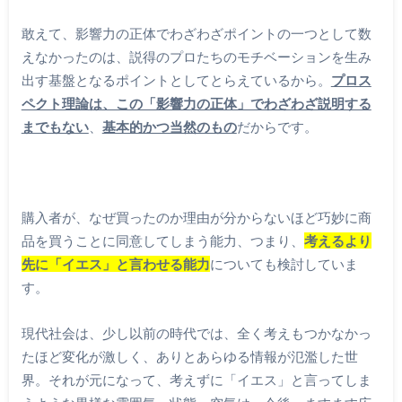
敢えて、影響力の正体でわざわざポイントの一つとして数
えなかったのは、説得のプロたちのモチベーションを生み
出す基盤となるポイントとしてとらえているから。
プロス
ペクト理論は、この「影響力の正体」でわざわざ説明する
までもない
、
基本的かつ当然のもの
だからです。
購入者が、なぜ買ったのか理由が分からないほど巧妙に商
品を買うことに同意してしまう能力、つまり、
考えるより
先に「イエス」と言わせる能力
についても検討していま
す。
現代社会は、少し以前の時代では、全く考えもつかなかっ
たほど変化が激しく、ありとあらゆる情報が氾濫した世
界。それが元になって、考えずに「イエス」と言ってしま