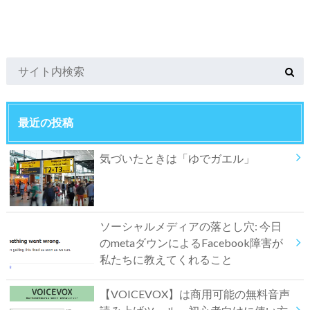
最近の投稿
気づいたときは「ゆでガエル」
ソーシャルメディアの落とし穴: 今日
のmetaダウンによるFacebook障害が
私たちに教えてくれること
【VOICEVOX】は商用可能の無料音声