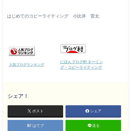
はじめてのコピーライティング 小比井 雷太
にほんブログ村 ネーミン
人気ブログランキング
グ・コピーライティング
シェア！
ポスト
シェア
はてブ
送る