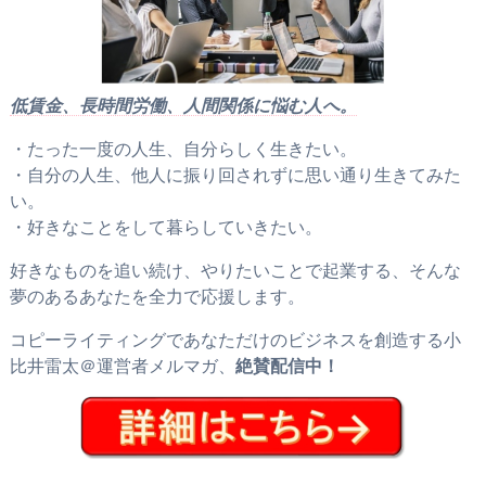
低賃金、長時間労働、人間関係に悩む人へ。
・たった一度の人生、自分らしく生きたい。
・自分の人生、他人に振り回されずに思い通り生きてみた
い。
・好きなことをして暮らしていきたい。
好きなものを追い続け、やりたいことで起業する、そんな
夢のあるあなたを全力で応援します。
コピーライティングであなただけのビジネスを創造する小
比井雷太＠運営者メルマガ、
絶賛配信中！