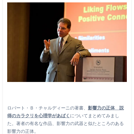
ロバート・Ｂ・チャルディーニの著書、
影響力の正体 説
得のカラクリを心理学があばく
についてまとめてみまし
た。著者の有名な作品、影響力の武器と似たところのある
影響力の正体。