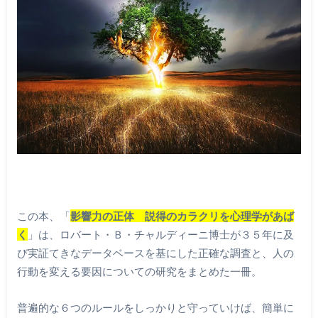
この本、「
影響力の正体 説得のカラクリを心理学があば
く
」は、ロバート・Ｂ・チャルディーニ博士が３５年に及
び実証てきなデータベースを基にした正確な調査と、人の
行動を変える要因についての研究をまとめた一冊。
普遍的な６つのルールをしっかりと守っていけば、簡単に