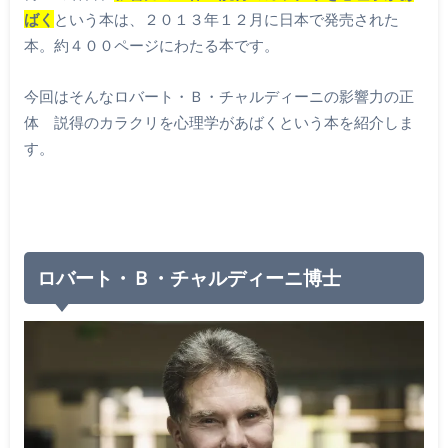
ばく
という本は、２０１３年１２月に日本で発売された
本。約４００ページにわたる本です。
今回はそんなロバート・Ｂ・チャルディーニの影響力の正
体 説得のカラクリを心理学があばくという本を紹介しま
す。
ロバート・Ｂ・チャルディーニ博士