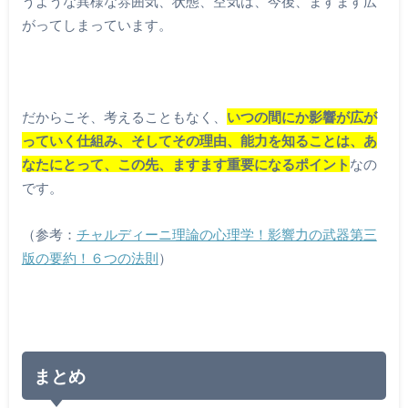
うような異様な雰囲気、状態、空気は、今後、ますます広
がってしまっています。
だからこそ、考えることもなく、
いつの間にか影響が広が
っていく仕組み、そしてその理由、能力を知ることは、あ
なたにとって、この先、ますます重要になるポイント
なの
です。
（参考：
チャルディーニ理論の心理学！影響力の武器第三
版の要約！６つの法則
）
まとめ