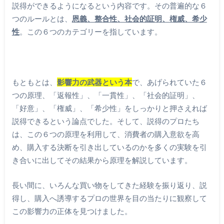
説得ができるようになるという内容です。その普遍的な６
つのルールとは、
恩義、整合性、社会的証明、権威、希少
性
。この６つのカテゴリーを指しています。
もともとは、
影響力の武器という本
で、あげられていた６
つの原理、「返報性」、「一貫性」、「社会的証明」、
「好意」、「権威」、「希少性」をしっかりと押さえれば
説得できるという論点でした。そして、説得のプロたち
は、この６つの原理を利用して、消費者の購入意欲を高
め、購入する決断を引き出しているのかを多くの実験を引
き合いに出してその結果から原理を解説しています。
長い間に、いろんな買い物をしてきた経験を振り返り、説
得し、購入へ誘導するプロの世界を目の当たりに観察して
この影響力の正体を見つけました。