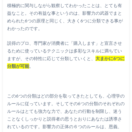
積極的に関与しながら観察してわかったことは、とても有
益なこと。その有益な事というのは、影響力の武器でまと
められた6つの原理と同じく、大きく6つに分類できる事が
わかったのです。
説得のプロ、専門家が消費者に「購入します」と宣言させ
るために使っているテクニックは多彩なスキルに満ちてい
ますが、その特性に応じて分類していくと、
大まかに6つに
分類が可能
。
この6つの分類はどの部分を取ってきたとしても、心理学の
ルールに従っています。そしてその6つの分類のそれぞれの
ルールはとても強力な力で、あなたの行動を制限し、迷う
ことなくしっかりと説得者の思うとおりにあなたは誘導さ
れているのです。影響力の正体の６つのルールは、恩義、