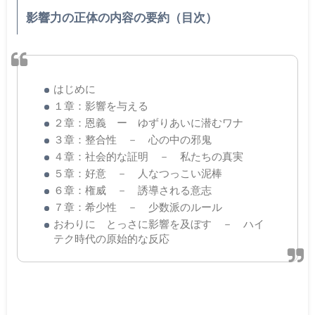
影響力の正体の内容の要約（目次）
はじめに
１章：影響を与える
２章：恩義 ー ゆずりあいに潜むワナ
３章：整合性 － 心の中の邪鬼
４章：社会的な証明 － 私たちの真実
５章：好意 － 人なつっこい泥棒
６章：権威 － 誘導される意志
７章：希少性 － 少数派のルール
おわりに とっさに影響を及ぼす － ハイ
テク時代の原始的な反応