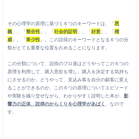
その心理学の原理に基づく６つのキーワードは、「
恩
義
」、「
整合性
」、「
社会的証明
」、「
好意
」、「
権
威
」、「
希少性
」。この説得のキーワードとなる６つの分
類がとても重要な位置を占めることになります。
この分類について、説得のプロ達はどうやってこの６つの
原理を利用して、購入意欲を増し、購入を決定する気持ち
にさせるのか。どうやって、見込み客を自分の顧客に変え
ることができるのか。この６つの原理についてエピソード
や実験を織り交ぜながら、わかりやすく説明した本が、
影
響力の正体、説得のからくりを心理学があばく
、なので
す。