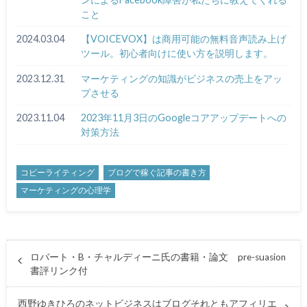
こと
2024.03.04
【VOICEVOX】は商用可能の無料音声読み上げ
ツール。初心者向けに使い方を説明します。
2023.12.31
マーケティングの知識がビジネスの売上をアッ
プさせる
2023.11.04
2023年11月3日のGoogleコアアップデートへの
対策方法
コピーライティング
ブログで稼ぐ記事の書き方
マーケティングの心理学
ロバート・B・チャルディーニ氏の書籍・論文 pre-suasion
書評リンク付
西野ゆきひろのネットビジネスはブログそれともアフィリエ