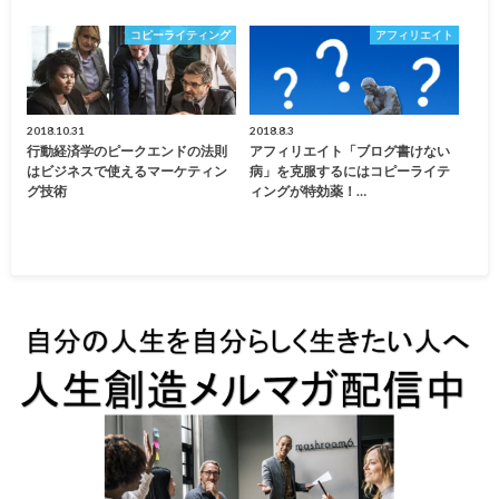
コピーライティング
アフィリエイト
2018.10.31
2018.8.3
行動経済学のピークエンドの法則
アフィリエイト「ブログ書けない
はビジネスで使えるマーケティン
病」を克服するにはコピーライテ
グ技術
ィングが特効薬！…