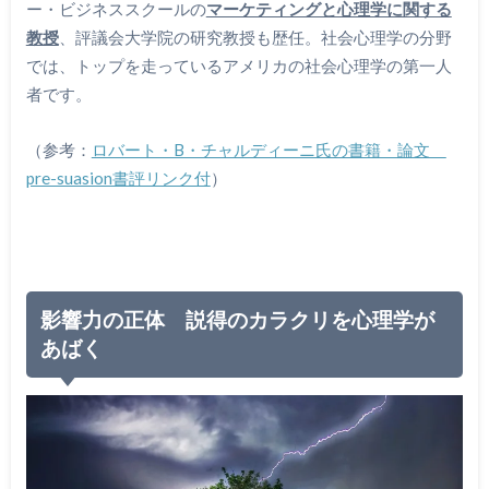
ー・ビジネススクールの
マーケティングと心理学に関する
教授
、評議会大学院の研究教授も歴任。社会心理学の分野
では、トップを走っているアメリカの社会心理学の第一人
者です。
（参考：
ロバート・B・チャルディーニ氏の書籍・論文
pre-suasion書評リンク付
）
影響力の正体 説得のカラクリを心理学が
あばく