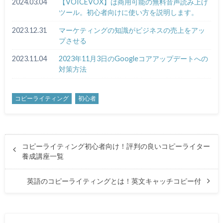
2024.03.04
【VOICEVOX】は商用可能の無料音声読み上げ
ツール。初心者向けに使い方を説明します。
2023.12.31
マーケティングの知識がビジネスの売上をアッ
プさせる
2023.11.04
2023年11月3日のGoogleコアアップデートへの
対策方法
コピーライティング
初心者
コピーライティング初心者向け！評判の良いコピーライター
養成講座一覧
英語のコピーライティングとは！英文キャッチコピー付