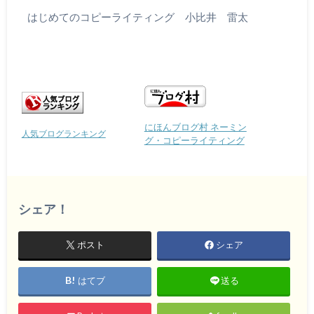
はじめてのコピーライティング 小比井 雷太
にほんブログ村 ネーミン
人気ブログランキング
グ・コピーライティング
シェア！
ポスト
シェア
はてブ
送る