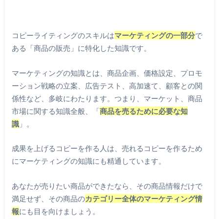
コピーライティングのスキルは
マーケティングの一部分
で
ある「商品の販売」に特化した知識です。
マーケティングの知識とは、商品企画、価格設定、プロモ
ーション戦略の立案、広告テスト、高加速て、顧客との関
係性など、多岐にわたります。つまり、マーケット、商品
市場に関する知識全般、「
商品を売るために必要な知
識
」。
成果を上げるコピーを作る人は、売れるコピーを作るため
にマーケティングの知識にも精通しています。
あなたが売りたい商品ができたなら、その商品情報だけで
満足せず、その商品の
カテゴリー全体のマーケティング情
報
にも目を向けましょう。