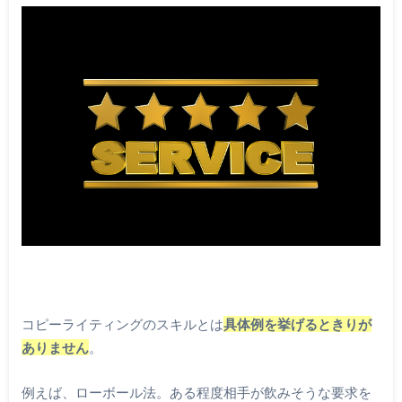
コピーライティングのスキルとは
具体例を挙げるときりが
ありません
。
例えば、ローボール法。ある程度相手が飲みそうな要求を