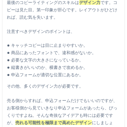
最後のコピーライティングのスキルは
デザイン力
です。コ
ピーは見た目。第一印象が肝心です。レイアウトがひどけ
れば、読む気を失います。
注意すべきデザインのポイントは、
キャッチコピーは目に止まりやすいか。
商品にあったフォントで、違和感がないか。
必要な文字の大きさになっているか。
縦書きがいいのか、横書きで攻めるか。
申込フォームが適切な位置にあるか。
その他、多くのデザイン力が必要です。
売る側からすれば、申込フォームだけでもいいのですが、
お客様側から見ていきなり申込フォームがあったら、びっ
くりですよね。そんな奇抜なアイデアも時には必要です
が、
売れる可能性を極限まで高めたデザイン
にしましょ