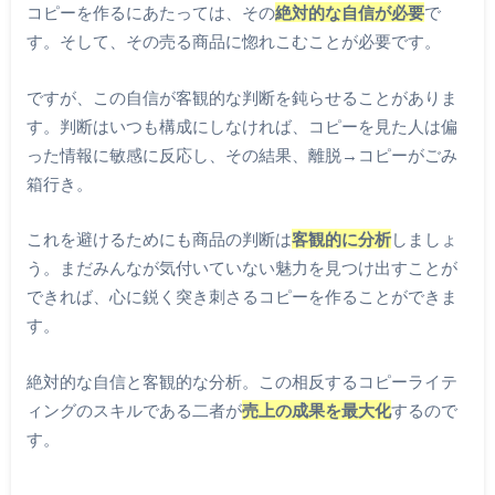
コピーを作るにあたっては、その
絶対的な自信が必要
で
す。そして、その売る商品に惚れこむことが必要です。
ですが、この自信が客観的な判断を鈍らせることがありま
す。判断はいつも構成にしなければ、コピーを見た人は偏
った情報に敏感に反応し、その結果、離脱→コピーがごみ
箱行き。
これを避けるためにも商品の判断は
客観的に分析
しましょ
う。まだみんなが気付いていない魅力を見つけ出すことが
できれば、心に鋭く突き刺さるコピーを作ることができま
す。
絶対的な自信と客観的な分析。この相反するコピーライテ
ィングのスキルである二者が
売上の成果を最大化
するので
す。