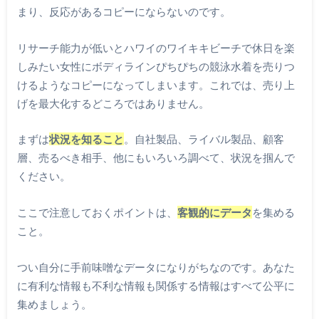
まり、反応があるコピーにならないのです。
リサーチ能力が低いとハワイのワイキキビーチで休日を楽
しみたい女性にボディラインぴちぴちの競泳水着を売りつ
けるようなコピーになってしまいます。これでは、売り上
げを最大化するどころではありません。
まずは
状況を知ること
。自社製品、ライバル製品、顧客
層、売るべき相手、他にもいろいろ調べて、状況を掴んで
ください。
ここで注意しておくポイントは、
客観的にデータ
を集める
こと。
つい自分に手前味噌なデータになりがちなのです。あなた
に有利な情報も不利な情報も関係する情報はすべて公平に
集めましょう。