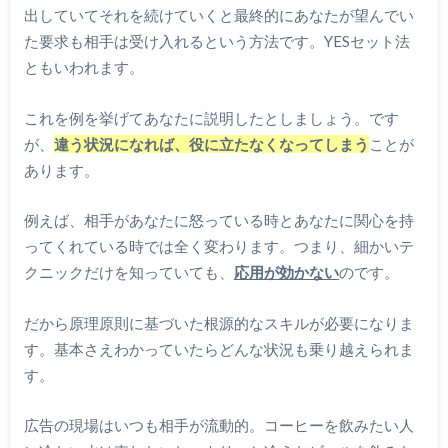
出していてそれを続けていくと最終的にあなたが望んでい
た要求も相手は受け入れるという方法です。YESセット法
ともいわれます。
これを例を挙げてあなたに説明したとしましょう。です
が、
違う状況になれば、役に立たなくなってしまう
ことが
あります。
例えば、相手があなたに怒っている時とあなたに関心を持
ってくれている時では全く変わります。つまり、細かいテ
クニックだけを知っていても、
応用が効かない
のです。
だから原理原則に基づいた根源的なスキルが必要になりま
す。基本さえわかっていたらどんな状況も乗り越えられま
す。
広告の現場はいつも相手が流動的。コーヒーを飲みたい人