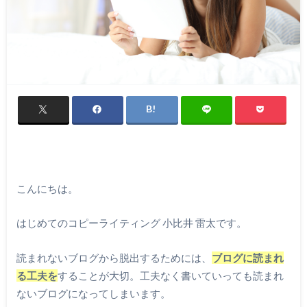
こんにちは。
はじめてのコピーライティング 小比井 雷太です。
読まれないブログから脱出するためには、
ブログに読まれ
る工夫を
することが大切。工夫なく書いていっても読まれ
ないブログになってしまいます。