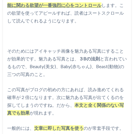
能に関わる欲望が一番強烈に心をコントロール
します。こ
の欲望を使ってアピールすれば、読者はスートスクロール
して読んでくれるようになります。
そのためにはアイキャッチ画像を魅力ある写真にすること
が効果的です。魅力ある写真とは、
３Bの法則
と言われてい
るもので、Beauty(美女)、Baby(赤ちゃん)、Beast(動物)の
三つの写真のこと。
この写真がブログの初めの方にあれば、読み進めてくれる
確率が２倍になります。次に魅力ある写真が出てくるのを
探してしまうのですね。だから、
本文と全く関係のない写
真でも効果
が現れます。
一般的には、
文章に即した写真を使う
のが常套手段です。