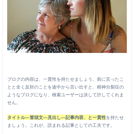
ブログの内容は、一貫性を持たせましょう。前に言ったこ
とと全く反対のことを途中から言い出すと、精神分裂症の
ようなブログになり、検索ユーザーは決して許してくれま
せん。
タイトル―冒頭文―見出し―記事内容、と一貫性
を持たせ
ましょう。これが、読まれる記事としての工夫です。