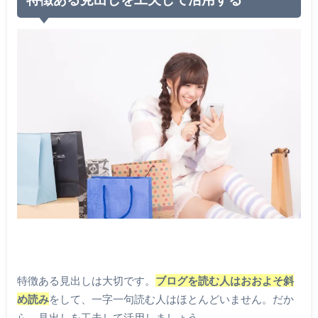
特徴ある見出しは大切です。
ブログを読む人はおおよそ斜
め読み
をして、一字一句読む人はほとんどいません。だか
ら、見出しを工夫して活用しましょう。