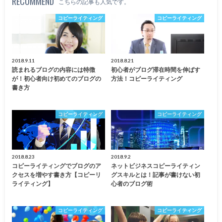
RECOMMEND
こちらの記事も人気です。
コピーライティング
コピーライティング
2018.9.11
2018.8.21
読まれるブログの内容には特徴
初心者がブログ滞在時間を伸ばす
が！初心者向け初めてのブログの
方法！コピーライティング
書き方
コピーライティング
コピーライティング
2018.8.23
2018.9.2
コピーライティングでブログのア
ネットビジネスコピーライティン
クセスを増やす書き方【コピーリ
グスキルとは！記事が書けない初
ライティング】
心者のブログ術
コピーライティング
コピーライティング