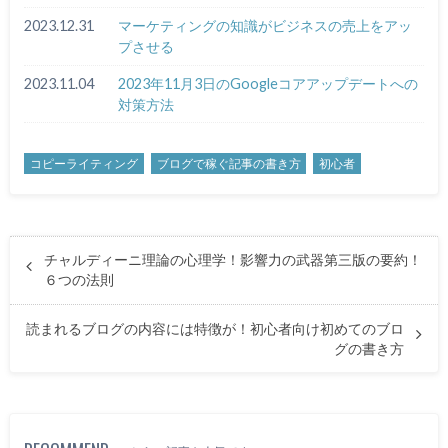
2023.12.31
マーケティングの知識がビジネスの売上をアッ
プさせる
2023.11.04
2023年11月3日のGoogleコアアップデートへの
対策方法
コピーライティング
ブログで稼ぐ記事の書き方
初心者
チャルディーニ理論の心理学！影響力の武器第三版の要約！
６つの法則
読まれるブログの内容には特徴が！初心者向け初めてのブロ
グの書き方