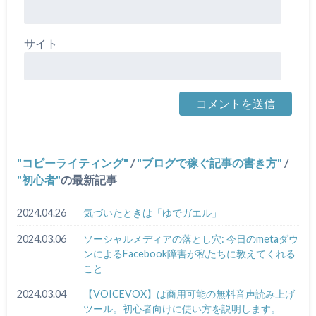
サイト
コピーライティング
/
ブログで稼ぐ記事の書き方
/
初心者
の最新記事
2024.04.26
気づいたときは「ゆでガエル」
2024.03.06
ソーシャルメディアの落とし穴: 今日のmetaダウ
ンによるFacebook障害が私たちに教えてくれる
こと
2024.03.04
【VOICEVOX】は商用可能の無料音声読み上げ
ツール。初心者向けに使い方を説明します。