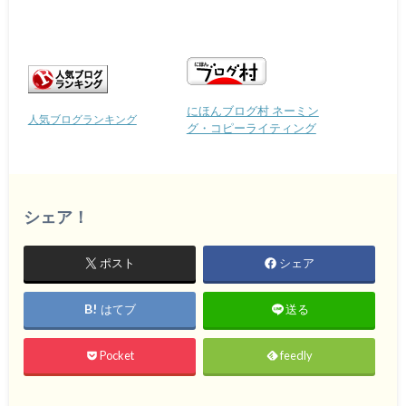
にほんブログ村 ネーミン
人気ブログランキング
グ・コピーライティング
シェア！
ポスト
シェア
はてブ
送る
Pocket
feedly