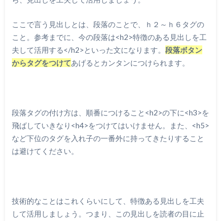
ここで言う見出しとは、段落のことで、ｈ２～ｈ６タグの
こと。参考までに、今の段落は<h2>特徴のある見出しを工
夫して活用する</h2>といった文になります。
段落ボタン
からタグをつけて
あげるとカンタンにつけられます。
段落タグの付け方は、順番につけること<h2>の下に<h3>を
飛ばしていきなり<h4>をつけてはいけません。また、<h5>
など下位のタグを入れ子の一番外に持ってきたりすること
は避けてください。
技術的なことはこれくらいにして、特徴ある見出しを工夫
して活用しましょう。つまり、この見出しを読者の目に止