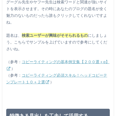
グーグル先生やヤフー先生は検索ワードと関連が強いサイ
トを表示させます。その時にあなたのブログの題名が全く
魅力のないものだったら誰もクリックしてくれないですよ
ね。
題名は、
検索ユーザーが興味がそそられるもの
にしましょ
う。こちらでサンプルを上げていますので参考にしてくだ
さいね。
（参考：
コピーライティングの基本例文集【２００選＋α】
）
（参考：
コピーライティング必須スキル！ヘッドコピーテ
ンプレート１０＋２選
）
特徴ある見出しを工夫して活用する