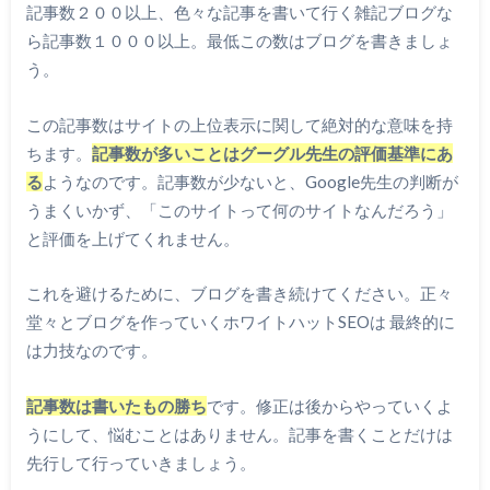
記事数２００以上、色々な記事を書いて行く雑記ブログな
ら記事数１０００以上。最低この数はブログを書きましょ
う。
この記事数はサイトの上位表示に関して絶対的な意味を持
ちます。
記事数が多いことはグーグル先生の評価基準にあ
る
ようなのです。記事数が少ないと、Google先生の判断が
うまくいかず、「このサイトって何のサイトなんだろう」
と評価を上げてくれません。
これを避けるために、ブログを書き続けてください。正々
堂々とブログを作っていくホワイトハットSEOは 最終的に
は力技なのです。
記事数は書いたもの勝ち
です。修正は後からやっていくよ
うにして、悩むことはありません。記事を書くことだけは
先行して行っていきましょう。