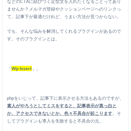
などのCTAに結びつく定型文を入れたくなることってあり
ませんか？メルマガ登録やクッションページへのリンクっ
て、記事下が最適だけれど、うまい方法が見つからない。
でも、そんな悩みを解消してくれるプラグインがあるので
す。そのプラグインとは、
「
Wp Insert
」。
phpをいじって、記事下に表示させる方法もあるのですが、
素人がやろうとしてミスをすると、記事表示が真っ白と
か、アクセスできないとか、色々不具合が起こります
。そ
してプラグインも導入を失敗すると不具合の元。