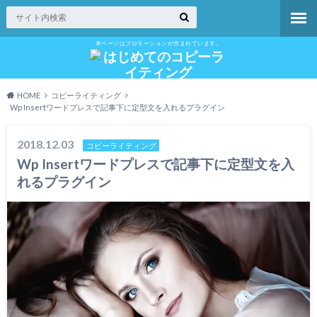
本ページはプロモーションが含まれています。
HOME
コピーライティング
Wp Insertワードプレスで記事下に定型文を入れるプラグイン
2018.12.03
コピーライティング
Wp Insertワードプレスで記事下に定型文を入
れるプラグイン