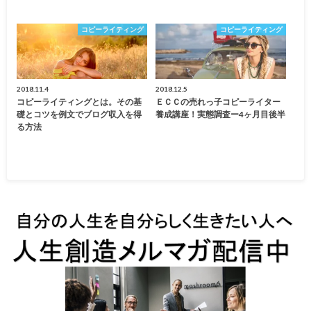
コピーライティング
コピーライティング
2018.11.4
2018.12.5
コピーライティングとは。その基
ＥＣＣの売れっ子コピーライター
礎とコツを例文でブログ収入を得
養成講座！実態調査ー4ヶ月目後半
る方法