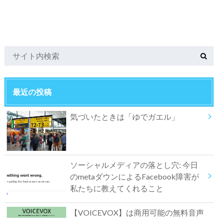
最近の投稿
気づいたときは「ゆでガエル」
ソーシャルメディアの落とし穴: 今日
のmetaダウンによるFacebook障害が
私たちに教えてくれること
【VOICEVOX】は商用可能の無料音声