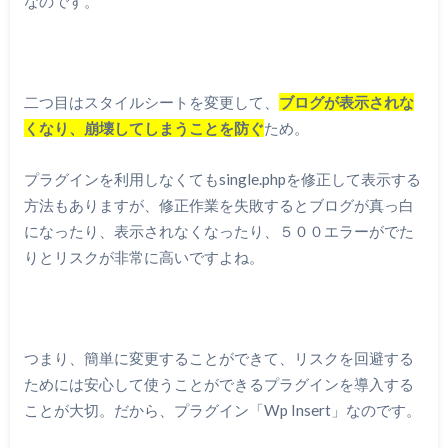
なのです。
二つ目はスタイルシートを変更して、
ブログが表示されな
くなり、崩壊してしまうことを防ぐ
ため。
プラグインを利用しなくてもsingle.phpを修正して表示する
方法もありますが、修正作業を失敗するとブログが真っ白
になったり、表示されなくなったり、５００エラーがでた
りとリスクが非常に高いですよね。
つまり、簡単に変更することができて、リスクを回避する
ためには安心して使うことができるプラグインを導入する
ことが大切。だから、プラグイン「Wp Insert」なのです。