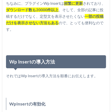
ちなみに、プラグインWp Insertは
頻繁に更新
されており、
ダウンロード数も20000件以上
。そして、全部の記事に投
稿するだけでなく、定型文を表示させたくない
一部の投稿
だけを表示させない方法もある
ので、とっても便利なので
す。
Wp Insertの導入方法
それではWp Insertの導入方法を順番にお伝えします。
WpInsertの有効化