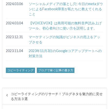
2024.03.06
ソーシャルメディアの落とし穴: 今日のmetaダウ
ンによるFacebook障害が私たちに教えてくれる
こと
2024.03.04
【VOICEVOX】は商用可能の無料音声読み上げ
ツール。初心者向けに使い方を説明します。
2023.12.31
マーケティングの知識がビジネスの売上をアッ
プさせる
2023.11.04
2023年11月3日のGoogleコアアップデートへの
対策方法
コピーライティング
ブログで稼ぐ記事の書き方
コピーライティングのリサーチ！ブログネタを魅力的に見せ
る方法３選