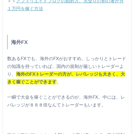
＞＞
アフィリエイトブログの始め方。完全０の初心者が月
１万円を稼ぐ方法
海外FX
数あるFXでも、海外のFXがおすすめ。しっかりとトレード
の知識を持っていれば、国内の規制が厳しいトレーダーよ
り、
海外のFXトレーダーの方が、レバレッジも大きく、大
きく稼ぐことができます
。
一瞬で大金を稼ぐことができるのが、海外FX。中には、レ
バレッジが８８８倍なんてトレーダーもいます。