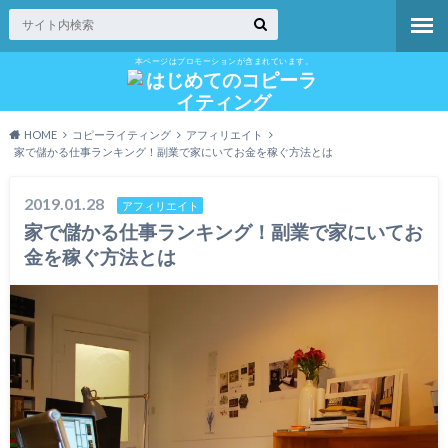
本ページはプロモーションが含まれています。
HOME
コピーライティング
アフィリエイト
家で儲かる仕事ランキング！副業で家にいてお金を稼ぐ方法とは
2019.01.28
アフィリエイト
家で儲かる仕事ランキング！副業で家にいてお
金を稼ぐ方法とは