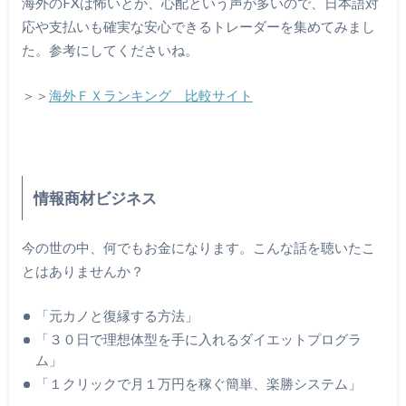
海外のFXは怖いとか、心配という声が多いので、日本語対
応や支払いも確実な安心できるトレーダーを集めてみまし
た。参考にしてくださいね。
＞＞
海外ＦＸランキング 比較サイト
情報商材ビジネス
今の世の中、何でもお金になります。こんな話を聴いたこ
とはありませんか？
「元カノと復縁する方法」
「３０日で理想体型を手に入れるダイエットプログラ
ム」
「１クリックで月１万円を稼ぐ簡単、楽勝システム」