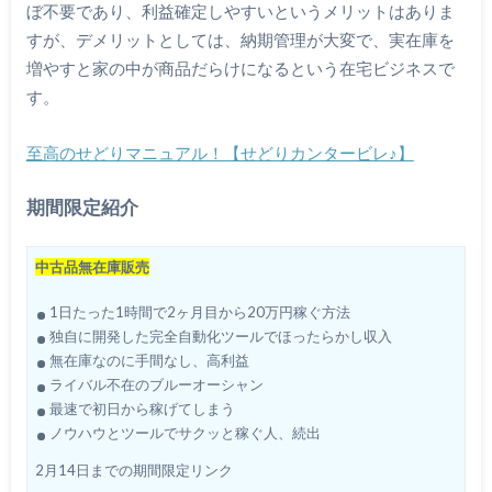
ぼ不要であり、利益確定しやすいというメリットはありま
すが、デメリットとしては、納期管理が大変で、実在庫を
増やすと家の中が商品だらけになるという在宅ビジネスで
す。
至高のせどりマニュアル！【せどりカンタービレ♪】
期間限定紹介
中古品無在庫販売
1日たった1時間で2ヶ月目から20万円稼ぐ方法
独自に開発した完全自動化ツールでほったらかし収入
無在庫なのに手間なし、高利益
ライバル不在のブルーオーシャン
最速で初日から稼げてしまう
ノウハウとツールでサクッと稼ぐ人、続出
2月14日までの期間限定リンク