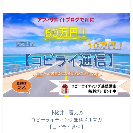
小比井 雷太の
コピーライティング無料メルマガ
【コピライ通信】