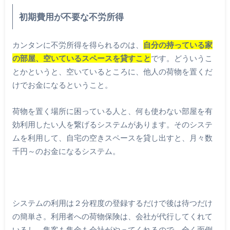
初期費用が不要な不労所得
カンタンに不労所得を得られるのは、
自分の持っている家
の部屋、空いているスペースを貸すこと
です。どういうこ
とかというと、空いているところに、他人の荷物を置くだ
けでお金になるということ。
荷物を置く場所に困っている人と、何も使わない部屋を有
効利用したい人を繋げるシステムがあります。そのシステ
ムを利用して、自宅の空きスペースを貸し出すと、月々数
千円～のお金になるシステム。
システムの利用は２分程度の登録するだけで後は待つだけ
の簡単さ。利用者への荷物保険は、会社が代行してくれて
いるし、集客も集金も会社がやってくれるので、全く面倒