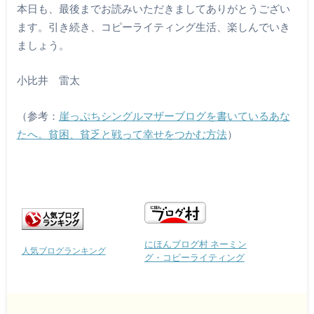
本日も、最後までお読みいただきましてありがとうござい
ます。引き続き、コピーライティング生活、楽しんでいき
ましょう。
小比井 雷太
（参考：
崖っぷちシングルマザーブログを書いているあな
たへ。貧困、貧乏と戦って幸せをつかむ方法
）
にほんブログ村 ネーミン
人気ブログランキング
グ・コピーライティング