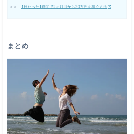
＞＞
1日たった1時間で2ヶ月目から20万円を稼ぐ方法
まとめ