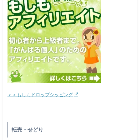
＞＞もしもドロップシッピング
転売・せどり