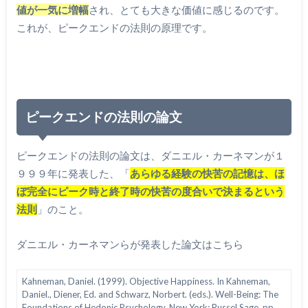
値が一気に増幅
され、とても大きな価値に感じるのです。
これが、ピークエンドの法則の原理です。
ピークエンドの法則の論文
ピークエンドの法則の論文は、ダニエル・カーネマンが１
９９９年に発表した、「
あらゆる経験の快苦の記憶は、ほ
ぼ完全にピーク時と終了時の快苦の度合いで決まるという
法則
」のこと。
ダニエル・カーネマンらが発表した論文はこちら
Kahneman, Daniel. (1999). Objective Happiness. In Kahneman,
Daniel., Diener, Ed. and Schwarz, Norbert. (eds.). Well-Being: The
Foundations of Hedonic Psychology. New York: Russel Sage. pp.