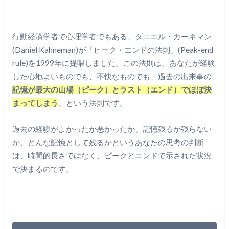
行動経済学者で心理学者でもある、ダニエル・カーネマン
(Daniel Kahneman)が「ピーク・エンドの法則」(Peak-end
rule)を1999年に提唱しました。この法則は、あなたが経験
した心地よいものでも、不快なものでも、過去の出来事の
記憶が
最
大の山場（ピーク）とラスト（エンド）でほぼ決
まってしまう
、という法則です。
過去の経験がよかったか悪かったか、記憶残るか残らない
か、どんな記憶として残るかというあなたの思考の判断
は、時間的長さではなく、ピークとエンドで示された状況
で決まるのです。