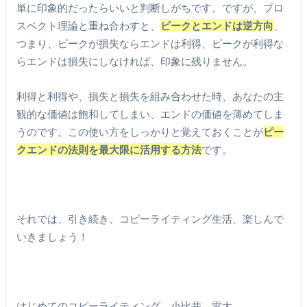
単に印象的だったらいいと判断しがちです。ですが、プロ
スペクト理論と重ね合わすと、
ピークとエンドは逆方向
、
つまり、ピークが損失ならエンドは利得、ピークが利得な
らエンドは損失にしなければ、印象に残りません。
利得と利得や、損失と損失を組み合わせた時、あなたの主
観的な価値は飽和してしまい、エンドの価値を薄めてしま
うのです。この使い方をしっかりと覚えておくことが
ピー
クエンドの法則を最大限に活用する方法
です。
それでは、引き続き、コピーライティング生活、楽しんで
いきましょう！
はじめてのコピーライティング 小比井 雷太