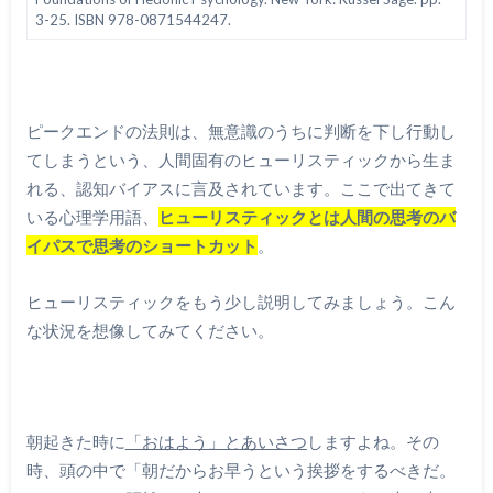
3-25. ISBN 978-0871544247.
ピークエンドの法則は、無意識のうちに判断を下し行動し
てしまうという、人間固有のヒューリスティックから生ま
れる、認知バイアスに言及されています。ここで出てきて
いる心理学用語、
ヒューリスティックとは人間の思考のバ
イパスで思考のショートカット
。
ヒューリスティックをもう少し説明してみましょう。こん
な状況を想像してみてください。
朝起きた時に
「おはよう」とあいさつ
しますよね。その
時、頭の中で「朝だからお早うという挨拶をするべきだ。