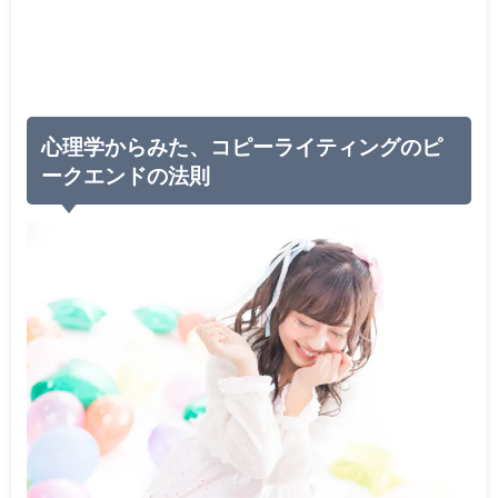
心理学からみた、コピーライティングのピ
ークエンドの法則