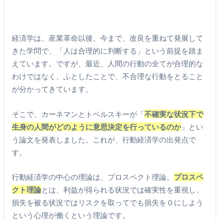
経済学は、産業革命以後、今まで、改良を重ねて発展して
きた学問で、「人は合理的に判断する」という前提を踏ま
えています。ですが、最近、人間の行動の全てが合理的な
わけではなく、ふとしたことで、不合理な行動をとること
が分かってきています。
そこで、カーネマンとトベルスキーが「
不確実な状況下で
生身の人間がどのように意思決定を行っているのか
」とい
う論文を発表しました。これが、行動経済学の出発点で
す。
行動経済学の中心の理論は、プロスペクト理論。
プロスペ
クト理論
とは、利益が得られる状況では確実性を重視し、
損失を被る状況ではリスクを取ってでも損失を０にしよう
という心理が働くという理論です。