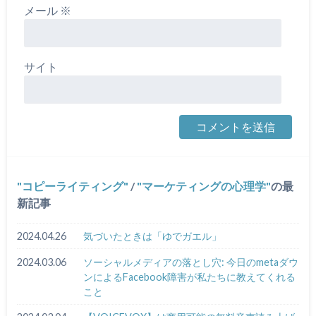
メール
※
サイト
コピーライティング
/
マーケティングの心理学
の最
新記事
2024.04.26
気づいたときは「ゆでガエル」
2024.03.06
ソーシャルメディアの落とし穴: 今日のmetaダウ
ンによるFacebook障害が私たちに教えてくれる
こと