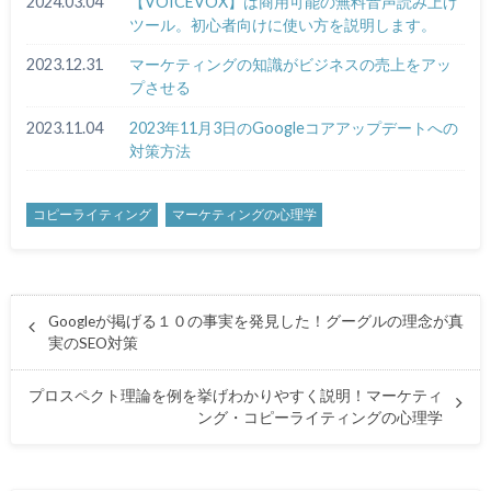
2024.03.04
【VOICEVOX】は商用可能の無料音声読み上げ
ツール。初心者向けに使い方を説明します。
2023.12.31
マーケティングの知識がビジネスの売上をアッ
プさせる
2023.11.04
2023年11月3日のGoogleコアアップデートへの
対策方法
コピーライティング
マーケティングの心理学
Googleが掲げる１０の事実を発見した！グーグルの理念が真
実のSEO対策
プロスペクト理論を例を挙げわかりやすく説明！マーケティ
ング・コピーライティングの心理学