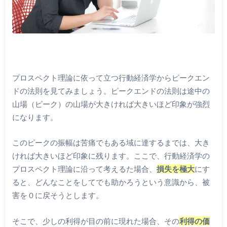
プロスペクト理論に依って立つ行動経済学からピークエン
ドの法則を見てみましょう。ピークエンドの法則は途中の
山場（ピーク）の山場が大きければ大きいほど印象が強烈
になります。
このピークの振幅は苦痛でもある域に達するまでは、大き
ければ大きいほど印象に残ります。ここで、行動経済学の
プロスペクト理論に沿って考えるた場合、
損失を極大
にす
ると、どんなことをしてでも助かろうという意識から、被
害を０に戻そうとします。
そこで、少しの利得が目の前に現れた場合、その
利得の価