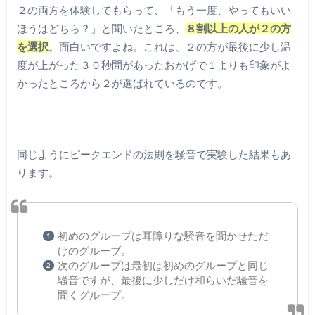
２の両方を体験してもらって、「もう一度、やってもいい
ほうはどちら？」と聞いたところ、
８割以上の人が２の方
を選択
。面白いですよね。これは、２の方が最後に少し温
度が上がった３０秒間があったおかげで１よりも印象がよ
かったところから２が選ばれているのです。
同じようにピークエンドの法則を騒音で実験した結果もあ
ります。
初めのグループは耳障りな騒音を聞かせただ
けのグルーブ。
次のグループは最初は初めのグループと同じ
騒音ですが、最後に少しだけ和らいだ騒音を
聞くグループ。