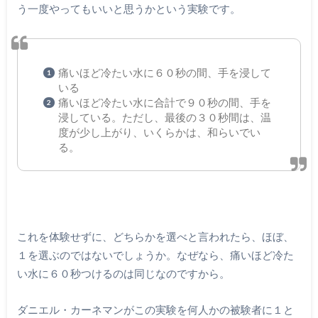
う一度やってもいいと思うかという実験です。
痛いほど冷たい水に６０秒の間、手を浸して
いる
痛いほど冷たい水に合計で９０秒の間、手を
浸している。ただし、最後の３０秒間は、温
度が少し上がり、いくらかは、和らいでい
る。
これを体験せずに、どちらかを選べと言われたら、ほぼ、
１を選ぶのではないでしょうか。なぜなら、痛いほど冷た
い水に６０秒つけるのは同じなのですから。
ダニエル・カーネマンがこの実験を何人かの被験者に１と