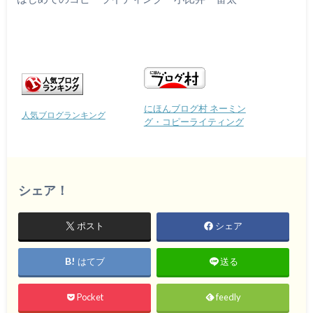
にほんブログ村 ネーミン
人気ブログランキング
グ・コピーライティング
シェア！
ポスト
シェア
はてブ
送る
Pocket
feedly