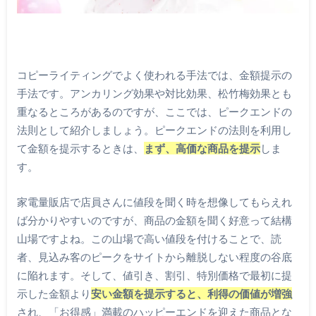
コピーライティングでよく使われる手法では、金額提示の
手法です。アンカリング効果や対比効果、松竹梅効果とも
重なるところがあるのですが、ここでは、ピークエンドの
法則として紹介しましょう。ピークエンドの法則を利用し
て金額を提示するときは、
まず、高価な商品を提示
しま
す。
家電量販店で店員さんに値段を聞く時を想像してもらえれ
ば分かりやすいのですが、商品の金額を聞く好意って結構
山場ですよね。この山場で高い値段を付けることで、読
者、見込み客のピークをサイトから離脱しない程度の谷底
に陥れます。そして、値引き、割引、特別価格で最初に提
示した金額より
安い金額を提示すると、利得の価値が増強
され、「お得感」満載のハッピーエンドを迎えた商品とな