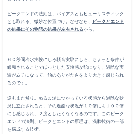
ピークエンドの法則は、バイアスともヒューリスティック
とも取れる、微妙な位置づけ。なぜなら、
ピークとエンド
の結果にその物語の結果が左右される
から。
６０秒間冷水実験にしろ騒音実験にしろ、ちょっと条件が
緩和されることでほっとした安堵感が飴になり、過酷な実
験がムチになって、飴のありがたさをより大きく感じられ
るのです。
逆もまた然り。ぬるま湯につかっている状態から過酷な状
況に立たされると、その過酷な状況が１０倍にも１００倍
にも感じられ、２度としたくなくなるのです。このピーク
エンドの法則、ピークとエンドの原理は、洗脳技術の一部
を構成する技術。