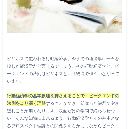
ビジネスで使われる行動経済学。今までの経済学に一石を
投じた経済学だと言えるでしょう。その行動経済学と、ピ
ークエンドの法則はビジネスという観点で強くつながって
います。
行動経済学の基本原理を押さえることで、ピークエンドの
法則をより深く理解
することができ、間違った解釈で突き
進むことが無くなります。表面だけの学問で終わらせな
い、そんな知識に出来るよう、行動経済学とその基本とな
るプロスペクト理論との関係を明らかにしながらピークエ