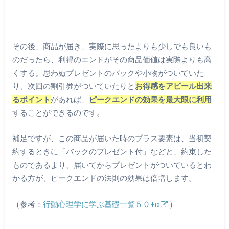
その後、商品が届き、実際に思ったよりも少しでも良いも
のだったら、利得のエンドがその商品価値は実際よりも高
くする。思わぬプレゼントのバックや小物がついていた
り、次回の割引券がついていたりと
お得感をアピール出来
るポイント
があれば、
ピークエンドの効果を最大限に利用
することができるのです。
補足ですが、この商品が届いた時のプラス要素は、当初契
約するときに「バックのプレゼント付」などと、約束した
ものであるより、届いてからプレゼントがついているとわ
かる方が、ピークエンドの法則の効果は倍増します。
（参考：
行動心理学に学ぶ基礎一覧５０+α
）