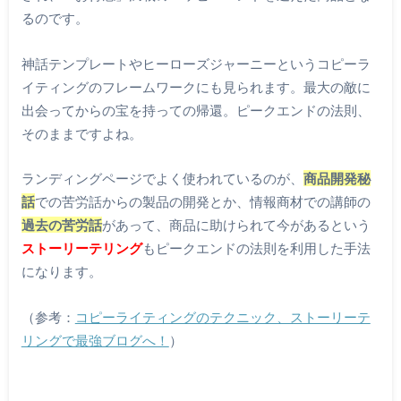
るのです。
神話テンプレートやヒーローズジャーニーというコピーラ
イティングのフレームワークにも見られます。最大の敵に
出会ってからの宝を持っての帰還。ピークエンドの法則、
そのままですよね。
ランディングページでよく使われているのが、
商品開発秘
話
での苦労話からの製品の開発とか、情報商材での講師の
過去の苦労話
があって、商品に助けられて今があるという
ストーリーテリング
もピークエンドの法則を利用した手法
になります。
（参考：
コピーライティングのテクニック、ストーリーテ
リングで最強ブログへ！
）