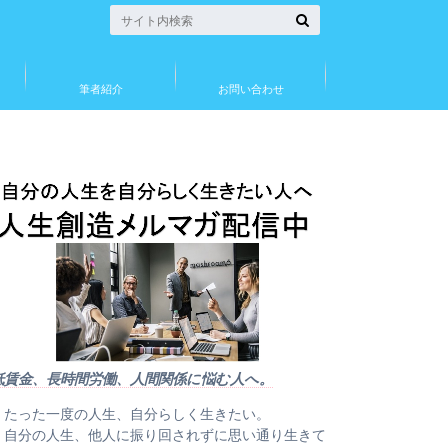
筆者紹介
お問い合わせ
低賃金、長時間労働、人間関係に悩む人へ。
・たった一度の人生、自分らしく生きたい。
・自分の人生、他人に振り回されずに思い通り生きて