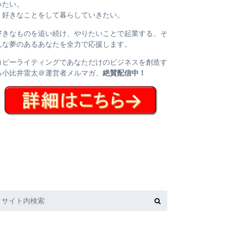
みたい。
・好きなことをして暮らしていきたい。
好きなものを追い続け、やりたいことで起業する、そ
んな夢のあるあなたを全力で応援します。
コピーライティングであなただけのビジネスを創造す
る小比井雷太＠運営者メルマガ、
絶賛配信中！