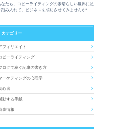
あなたも、コピーライティングの素晴らしい世界に足
を踏み入れて、ビジネスを成功させてみませんか?
カテゴリー
アフィリエイト
コピーライティング
ブログで稼ぐ記事の書き方
マーケティングの心理学
初心者
感動する手紙
時事情報