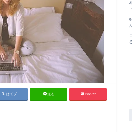
はてブ
Pocket
送る