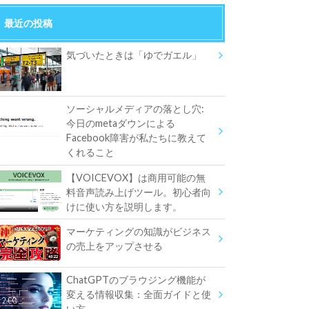
最近の投稿
気づいたときは「ゆでガエル」
ソーシャルメディアの落とし穴:
今日のmetaダウンによる
Facebook障害が私たちに教えて
くれること
【VOICEVOX】は商用可能の無
料音声読み上げツール。初心者向
けに使い方を説明します。
マーケティングの知識がビジネス
の売上をアップさせる
ChatGPTのブラウジング機能が
変える情報収集：全面ガイドと使
い方