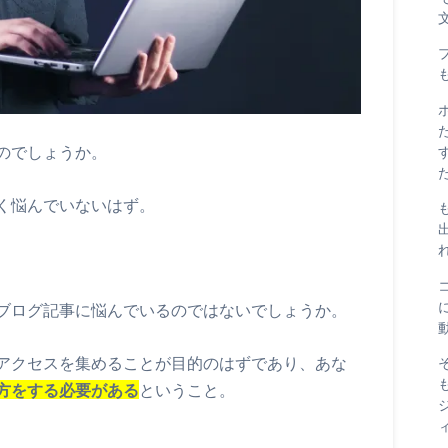
のでしょうか。
く悩んでいないはず。
ブログ記事に悩んでいるのではないでしょうか。
アクセスを集めることが目的のはずであり、あな
方をする必要がある
ということ。