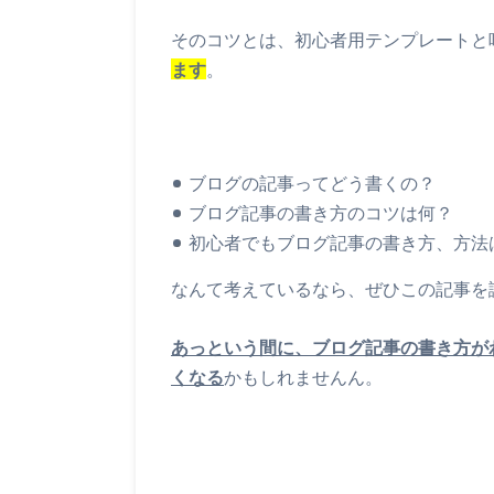
そのコツとは、初心者用テンプレートと
ます
。
ブログの記事ってどう書くの？
ブログ記事の書き方のコツは何？
初心者でもブログ記事の書き方、方法
なんて考えているなら、ぜひこの記事を
あっという間に、ブログ記事の書き方が
くなる
かもしれませんん。