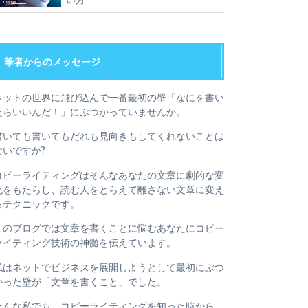
筆者からのメッセージ
ネットの世界に飛び込んで一番最初の壁「なにを書い
たらいいんだ！」にぶつかっていませんか。
書いても書いてもだれも見向きもしてくれないことは
ないですか?
コピーライティングはそんなあなたの文章に劇的な変
化をもたらし、読む人をとらえて離さない文章に変え
るテクニックです。
このブログでは文章を書くことに悩むあなたにコピー
ライティング技術の神髄を伝えています。
私はネットでビジネスを展開しようとして最初にぶつ
かった壁が「文章を書くこと」でした。
そんな私でも、コピーライティングを知った時から、