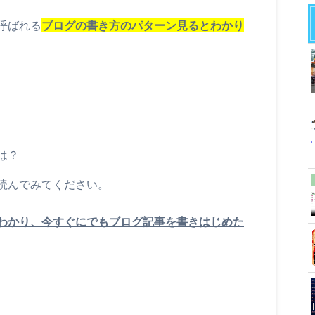
呼ばれる
ブログの書き方のパターン見るとわかり
は？
読んでみてください。
わかり、今すぐにでもブログ記事を書きはじめた