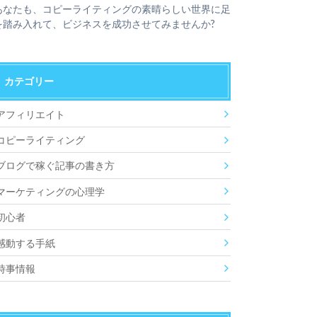
あなたも、コピーライティングの素晴らしい世界に足
を踏み入れて、ビジネスを成功させてみませんか?
カテゴリー
アフィリエイト
コピーライティング
ブログで稼ぐ記事の書き方
マーケティングの心理学
初心者
感動する手紙
時事情報