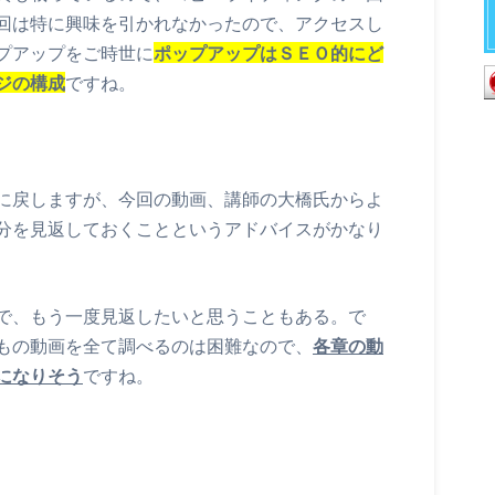
回は特に興味を引かれなかったので、アクセスし
プアップをご時世に
ポップアップはＳＥＯ的にど
ジの構成
ですね。
に戻しますが、今回の動画、講師の大橋氏からよ
分を見返しておくことというアドバイスがかなり
で、もう一度見返したいと思うこともある。で
もの動画を全て調べるのは困難なので、
各章の動
になりそう
ですね。