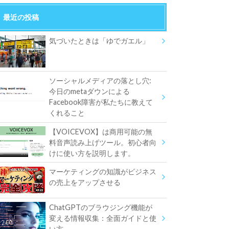
最近の投稿
気づいたときは「ゆでガエル」
ソーシャルメディアの落とし穴:
今日のmetaダウンによる
Facebook障害が私たちに教えて
くれること
【VOICEVOX】は商用可能の無
料音声読み上げツール。初心者向
けに使い方を説明します。
マーケティングの知識がビジネス
の売上をアップさせる
ChatGPTのブラウジング機能が
変える情報収集：全面ガイドと使
い方