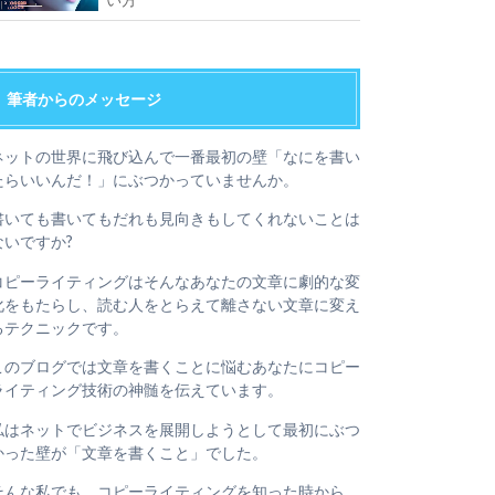
筆者からのメッセージ
ネットの世界に飛び込んで一番最初の壁「なにを書い
たらいいんだ！」にぶつかっていませんか。
書いても書いてもだれも見向きもしてくれないことは
ないですか?
コピーライティングはそんなあなたの文章に劇的な変
化をもたらし、読む人をとらえて離さない文章に変え
るテクニックです。
このブログでは文章を書くことに悩むあなたにコピー
ライティング技術の神髄を伝えています。
私はネットでビジネスを展開しようとして最初にぶつ
かった壁が「文章を書くこと」でした。
そんな私でも、コピーライティングを知った時から、