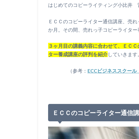
はじめてのコピーライティング小比井 
ＥＣＣのコピーライター通信講座、売れ
か月。その間、売れっ子コピーライター
３ヶ月目の講義内容に合わせて、ＥＣＣ
ター養成講座の評判を紹介
していきます
（参考：
ECCビジネススクー
ＥＣＣのコピーライター通信