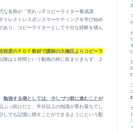
式な名称が「売れっ子コピーライター養成講
ダイレクトレスポンスマーケティングを学び始め
があり、コピーライターとして十分な経験を積ん
枚程度のＰＤＦ教材で講師の大橋氏よりコピーラ
以降は１時間という動画の枠に収まりきらず、２
、
勉強する側としては、少しづつ前に進むことが
以ぶっ続けだと、半分以上の知識が零れ落ちてし
少しでも記憶に残すことができるようにという配