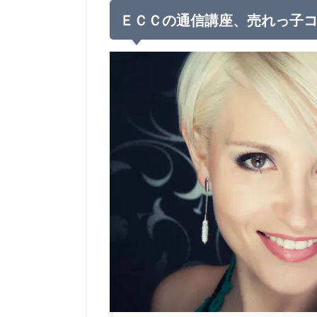
ＥＣＣの通信講座、売れっ子