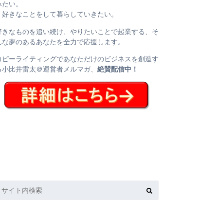
みたい。
・好きなことをして暮らしていきたい。
好きなものを追い続け、やりたいことで起業する、そ
んな夢のあるあなたを全力で応援します。
コピーライティングであなただけのビジネスを創造す
る小比井雷太＠運営者メルマガ、
絶賛配信中！