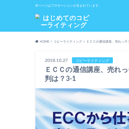
本ページはプロモーションが含まれています。
HOME
コピーライティング
ＥＣＣの通信講座、売れっ子コ
2018.10.27
コピーライティング
ＥＣＣの通信講座、売れっ
判は？3-1