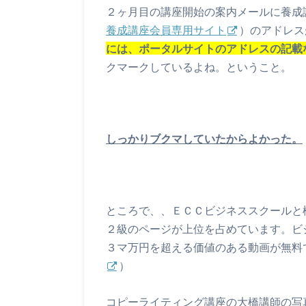
２ヶ月目の講座開始の案内メールに養成
養成講座会員専用サイト
）のアドレス
には、ポータルサイトのアドレスの記載
クマークしているよね。ということ。
しっかりブクマしていたからよかった。
ところで、、ＥＣＣビジネススクールと
２級のページが上位を占めています。ビ
３マ万円を超える価値のある動画が無料
）
コピーライティング講座の大橋講師の写