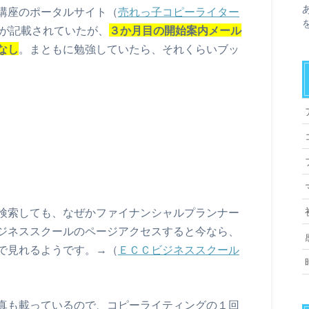
講座のポータルサイト（
売れっ子コピーライター
が記載されていたが、
３か月目の開始案内メール
なし
。まともに勉強していたら、それくらいブッ
検索しても、なぜかファイナンシャルプランナー
ジネススクールのページアクセスすると今なら、
で見れるようです。→（
ＥＣＣビジネススクール
真も載っているので、コピーライティングの１回