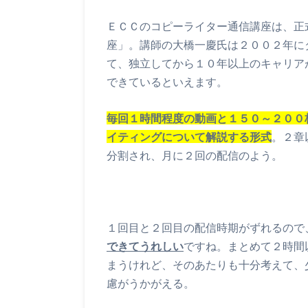
ＥＣＣのコピーライター通信講座は、正
座」。講師の大橋一慶氏は２００２年に
て、独立してから１０年以上のキャリア
できているといえます。
毎回１時間程度の動画と１５０～２００
イティングについて解説する形式
。２章
分割され、月に２回の配信のよう。
１回目と２回目の配信時期がずれるので
できてうれしい
ですね。まとめて２時間
まうけれど、そのあたりも十分考えて、
慮がうかがえる。