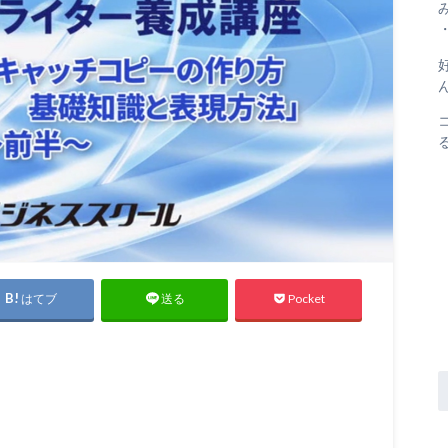
はてブ
Pocket
送る