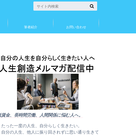
筆者紹介
お問い合わせ
低賃金、長時間労働、人間関係に悩む人へ。
・たった一度の人生、自分らしく生きたい。
・自分の人生、他人に振り回されずに思い通り生きて