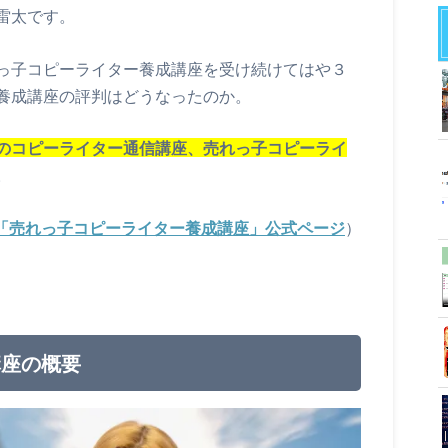
雷太です。
っ子コピーライター養成講座を受け続けてはや３
養成講座の評判はどうなったのか。
のコピーライター通信講座、売れっ子コピーライ
。
ル「売れっ子コピーライター養成講座」公式ページ
）
講座の概要