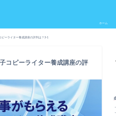
ホーム
ピーライター養成講座の評判は？3-1
子コピーライター養成講座の評