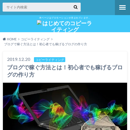
本ページはプロモーションが含まれています。
HOME
コピーライティング
ブログで稼ぐ方法とは！初心者でも稼げるブログの作り方
2019.12.20
コピーライティング
ブログで稼ぐ方法とは！初心者でも稼げるブロ
グの作り方