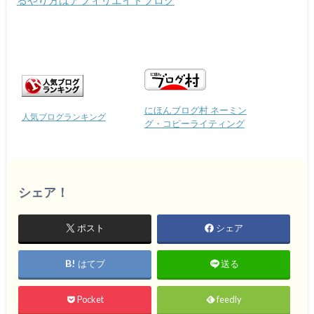
るやり方はアフィリエイトブログ
にほんブログ村 ネーミン
人気ブログランキング
グ・コピーライティング
シェア！
ポスト
シェア
はてブ
送る
Pocket
feedly