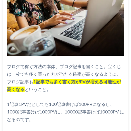
ブログで稼ぐ方法の本体、ブログ記事を書くこと。宝くじ
は一枚でも多く買った方が当たる確率が高くなるように、
ブログ記事も
1記事でも多く書く方がPVが増える可能性が
高くなる
ということ。
1記事1PVだとしても100記事書けば100PVになるし、
1000記事書けば1000PVに、10000記事書けば10000PV に
なるのです。