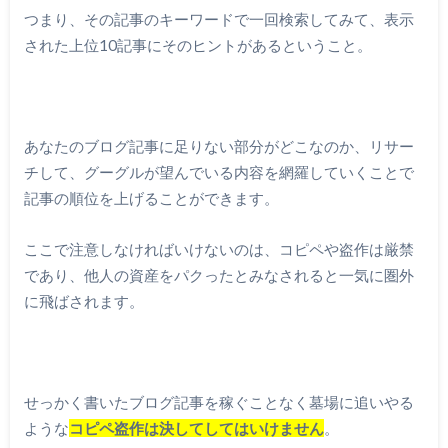
つまり、その記事のキーワードで一回検索してみて、表示
された上位10記事にそのヒントがあるということ。
あなたのブログ記事に足りない部分がどこなのか、リサー
チして、グーグルが望んでいる内容を網羅していくことで
記事の順位を上げることができます。
ここで注意しなければいけないのは、コピペや盗作は厳禁
であり、他人の資産をパクったとみなされると一気に圏外
に飛ばされます。
せっかく書いたブログ記事を稼ぐことなく墓場に追いやる
ような
コピペ盗作は決してしてはいけません
。