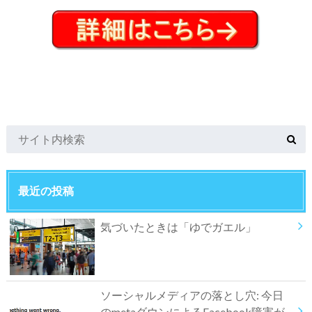
最近の投稿
気づいたときは「ゆでガエル」
ソーシャルメディアの落とし穴: 今日
のmetaダウンによるFacebook障害が