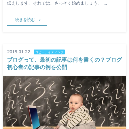
伝えします。それでは、さっそく始めましょう。 …
続きを読む
2019.01.22
コピーライティング
ブログって、最初の記事は何を書くの？ブログ
初心者の記事の例を公開