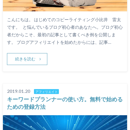
こんにちは。 はじめてのコピーライティング小比井 雷太
です。 と悩んでいるブログ初心者のあなたへ。ブログ初心
者だからこそ、最初の記事として書くべき例を公開しま
す。 ブログアフィリエイトを始めたからには、記事…
続きを読む
2019.01.20
アフィリエイト
キーワードプランナーの使い方。無料で始める
ための登録方法