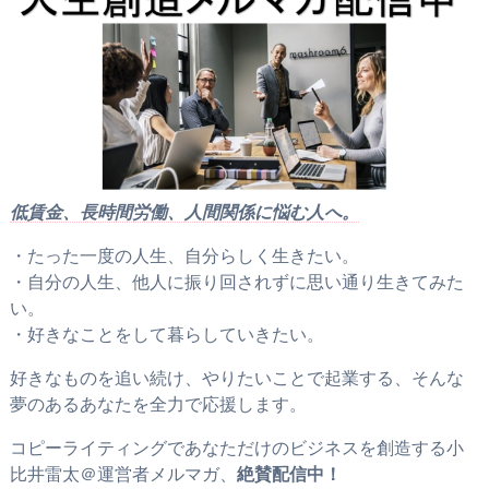
低賃金、長時間労働、人間関係に悩む人へ。
・たった一度の人生、自分らしく生きたい。
・自分の人生、他人に振り回されずに思い通り生きてみた
い。
・好きなことをして暮らしていきたい。
好きなものを追い続け、やりたいことで起業する、そんな
夢のあるあなたを全力で応援します。
コピーライティングであなただけのビジネスを創造する小
比井雷太＠運営者メルマガ、
絶賛配信中！