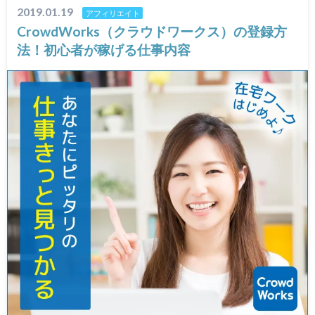
2019.01.19
アフィリエイト
CrowdWorks（クラウドワークス）の登録方
法！初心者が稼げる仕事内容