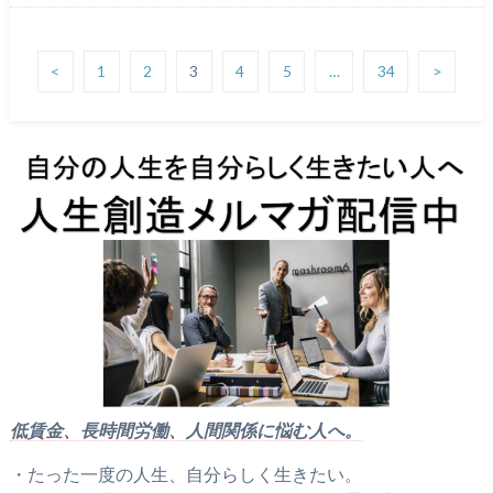
<
1
2
3
4
5
…
34
>
低賃金、長時間労働、人間関係に悩む人へ。
・たった一度の人生、自分らしく生きたい。