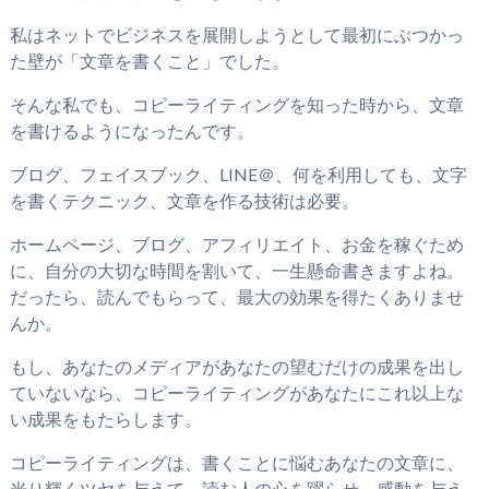
私はネットでビジネスを展開しようとして最初にぶつかっ
た壁が「文章を書くこと」でした。
そんな私でも、コピーライティングを知った時から、文章
を書けるようになったんです。
ブログ、フェイスブック、LINE＠、何を利用しても、文字
を書くテクニック、文章を作る技術は必要。
ホームページ、ブログ、アフィリエイト、お金を稼ぐため
に、自分の大切な時間を割いて、一生懸命書きますよね。
だったら、読んでもらって、最大の効果を得たくありませ
んか。
もし、あなたのメディアがあなたの望むだけの成果を出し
ていないなら、コピーライティングがあなたにこれ以上な
い成果をもたらします。
コピーライティングは、書くことに悩むあなたの文章に、
光り輝くツヤを与えて、読む人の心を躍らせ、感動を与え