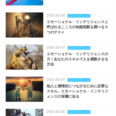
2023.03.08
コピーライティング
エモーショナル・インテリジェンスと
呼ばれるこころの知能指数を調べる５
つのテスト
2023.03.07
コピーライティング
エモーショナル・インテリジェンスの
力！あなたのスキルで人を感動させる
方法
2023.03.07
コピーライティング
他人と感情的につながるために必要な
スキル。エモーショナル・インテリジ
ェンスの深層に迫る
2023.03.06
コピーライティング